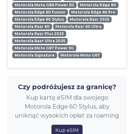
Motorola Moto G86 Power 5G
Motorola Edge 60
Motorola Edge 60 Fusion
Motorola Edge 60 Pro
Motorola Edge 60 Stylus
Motorola Razr 2025
Motorola Razr 60
Motorola Razr 60 Ultra
Motorola Razr Plus 2025
Motorola Razr Ultra 2025
Motorola Moto G67 Power 5G
Motorola Signature
Motorola Moto G67
Czy podróżujesz za granicę?
Kup kartę eSIM dla swojego
Motorola Edge 60 Stylus, aby
uniknąć wysokich opłat za roaming
Kup eSIM