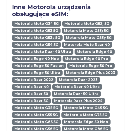
Inne Motorola urządzenia
obsługujące eSIM:
Motorola Moto G34 5G
Motorola Moto G52j 5G
Motorola Moto G53 5G
Motorola Moto G53j 5G
Motorola Moto G53s 5G
Motorola Moto G53y 5G
Motorola Moto G54 5G
Motorola Moto Razr 40
Motorola Moto Razr 40 Ultra
Motorola Edge 40
Motorola Edge 40 Neo
Motorola Edge 40 Pro
Motorola Edge 50 Fusion
Motorola Edge 50 Pro
Motorola Edge 50 Ultra
Motorola Edge Plus 2023
Motorola Razr 2022
Motorola Razr 2023
Motorola Razr 40
Motorola Razr 40 Ultra
Motorola Razr 50
Motorola Razr 50 Ultra
Motorola Razr 5G
Motorola Razr Plus 2024
Motorola Moto G35 5G
Motorola Moto G45 5G
Motorola Moto G55 5G
Motorola Moto G75 5G
Motorola Moto G85 5G
Motorola Edge 50 Neo
Motorola Moto G56 5G
Motorola Moto G86 5G