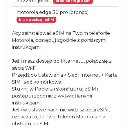
XT2251-1 [oneli]
brak obsługi eSIM
motorola edge 30 pro [bronco]
brak obsługi eSIM
Aby zainstalować eSIM na Twoim telefonie
Motorola, postępuj zgodnie z poniższymi
instrukcjami:
Jeśli masz dostęp do Internetu, połącz się z
siecią Wi-Fi.
Przejdź do Ustawienia > Sieć i Internet > Karta
SIM i sieć komórkowa.
Stuknij w Pobierz i skonfiguruj eSIM i
postępuj zgodnie z wyświetlanymi
instrukcjami.
Jeśli w ustawieniach nie widzisz opcji eSIM,
oznacza to, że Twój telefon Motorola nie
obsługuje eSIM.