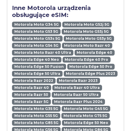
Inne Motorola urządzenia
obsługujące eSIM:
Motorola Moto G34 5G
Motorola Moto G52j 5G
Motorola Moto G53 5G
Motorola Moto G53j 5G
Motorola Moto G53s 5G
Motorola Moto G53y 5G
Motorola Moto G54 5G
Motorola Moto Razr 40
Motorola Moto Razr 40 Ultra
Motorola Edge 40
Motorola Edge 40 Neo
Motorola Edge 40 Pro
Motorola Edge 50 Fusion
Motorola Edge 50 Pro
Motorola Edge 50 Ultra
Motorola Edge Plus 2023
Motorola Razr 2022
Motorola Razr 2023
Motorola Razr 40
Motorola Razr 40 Ultra
Motorola Razr 50
Motorola Razr 50 Ultra
Motorola Razr 5G
Motorola Razr Plus 2024
Motorola Moto G35 5G
Motorola Moto G45 5G
Motorola Moto G55 5G
Motorola Moto G75 5G
Motorola Moto G85 5G
Motorola Edge 50 Neo
Motorola Moto G56 5G
Motorola Moto G86 5G