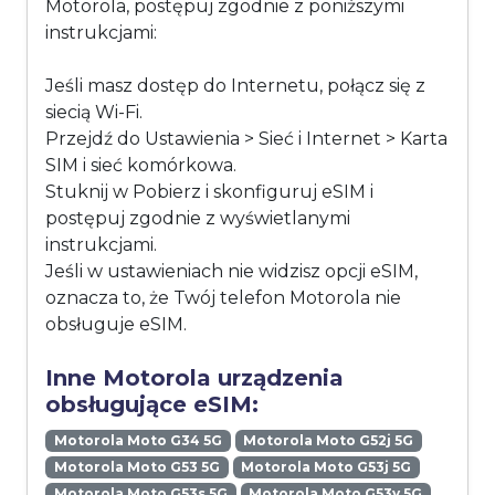
Motorola, postępuj zgodnie z poniższymi
instrukcjami:
Jeśli masz dostęp do Internetu, połącz się z
siecią Wi-Fi.
Przejdź do Ustawienia > Sieć i Internet > Karta
SIM i sieć komórkowa.
Stuknij w Pobierz i skonfiguruj eSIM i
postępuj zgodnie z wyświetlanymi
instrukcjami.
Jeśli w ustawieniach nie widzisz opcji eSIM,
oznacza to, że Twój telefon Motorola nie
obsługuje eSIM.
Inne Motorola urządzenia
obsługujące eSIM:
Motorola Moto G34 5G
Motorola Moto G52j 5G
Motorola Moto G53 5G
Motorola Moto G53j 5G
Motorola Moto G53s 5G
Motorola Moto G53y 5G