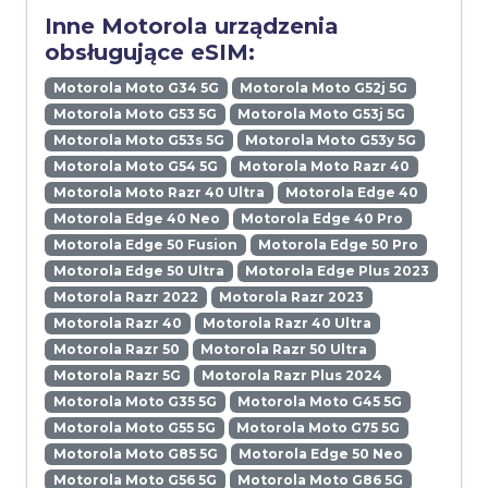
Inne Motorola urządzenia
obsługujące eSIM:
Motorola Moto G34 5G
Motorola Moto G52j 5G
Motorola Moto G53 5G
Motorola Moto G53j 5G
Motorola Moto G53s 5G
Motorola Moto G53y 5G
Motorola Moto G54 5G
Motorola Moto Razr 40
Motorola Moto Razr 40 Ultra
Motorola Edge 40
Motorola Edge 40 Neo
Motorola Edge 40 Pro
Motorola Edge 50 Fusion
Motorola Edge 50 Pro
Motorola Edge 50 Ultra
Motorola Edge Plus 2023
Motorola Razr 2022
Motorola Razr 2023
Motorola Razr 40
Motorola Razr 40 Ultra
Motorola Razr 50
Motorola Razr 50 Ultra
Motorola Razr 5G
Motorola Razr Plus 2024
Motorola Moto G35 5G
Motorola Moto G45 5G
Motorola Moto G55 5G
Motorola Moto G75 5G
Motorola Moto G85 5G
Motorola Edge 50 Neo
Motorola Moto G56 5G
Motorola Moto G86 5G