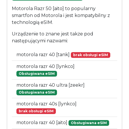
Motorola Razr 50 [aito] to popularny
smartfon od Motorola i jest kompatybilny z
technologią eSIM.
Urządzenie to znane jest także pod
następującymi nazwami:
motorola razr 40 [tank]
brak obsługi eSIM
motorola razr 40 [lynkco]
Obsługiwana eSIM
motorola razr 40 ultra [zeekr]
Obsługiwana eSIM
motorola razr 40s [lynkco]
brak obsługi eSIM
motorola razr 40 [aito]
Obsługiwana eSIM