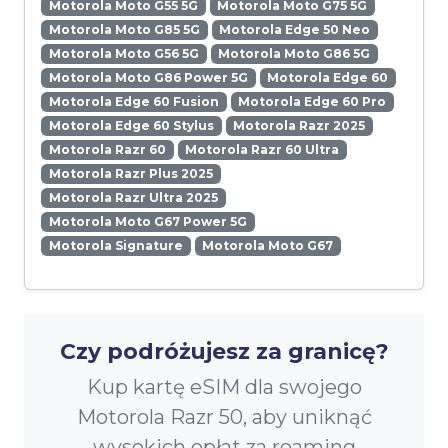
Motorola Moto G55 5G
Motorola Moto G75 5G
Motorola Moto G85 5G
Motorola Edge 50 Neo
Motorola Moto G56 5G
Motorola Moto G86 5G
Motorola Moto G86 Power 5G
Motorola Edge 60
Motorola Edge 60 Fusion
Motorola Edge 60 Pro
Motorola Edge 60 Stylus
Motorola Razr 2025
Motorola Razr 60
Motorola Razr 60 Ultra
Motorola Razr Plus 2025
Motorola Razr Ultra 2025
Motorola Moto G67 Power 5G
Motorola Signature
Motorola Moto G67
Czy podróżujesz za granicę?
Kup kartę eSIM dla swojego
Motorola Razr 50, aby uniknąć
wysokich opłat za roaming