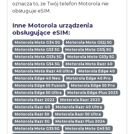
oznacza to, że Twój telefon Motorola nie
obsługuje eSIM.
Inne Motorola urządzenia
obsługujące eSIM:
Motorola Moto G34 5G
Motorola Moto G52j 5G
Motorola Moto G53 5G
Motorola Moto G53j 5G
Motorola Moto G53s 5G
Motorola Moto G53y 5G
Motorola Moto G54 5G
Motorola Moto Razr 40
Motorola Moto Razr 40 Ultra
Motorola Edge 40
Motorola Edge 40 Neo
Motorola Edge 40 Pro
Motorola Edge 50 Fusion
Motorola Edge 50 Pro
Motorola Edge 50 Ultra
Motorola Edge Plus 2023
Motorola Razr 2022
Motorola Razr 2023
Motorola Razr 40
Motorola Razr 40 Ultra
Motorola Razr 50
Motorola Razr 50 Ultra
Motorola Razr 5G
Motorola Razr Plus 2024
Motorola Moto G35 5G
Motorola Moto G45 5G