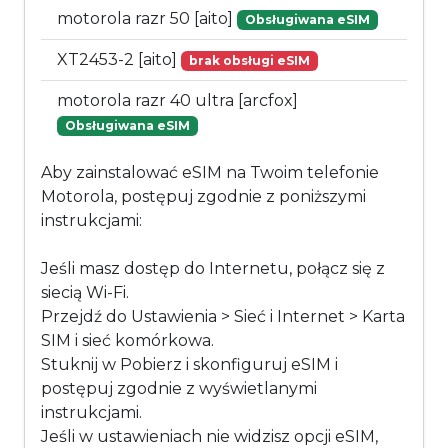
motorola razr 50 [aito]
Obsługiwana eSIM
XT2453-2 [aito]
brak obsługi eSIM
motorola razr 40 ultra [arcfox]
Obsługiwana eSIM
Aby zainstalować eSIM na Twoim telefonie
Motorola, postępuj zgodnie z poniższymi
instrukcjami:
Jeśli masz dostęp do Internetu, połącz się z
siecią Wi-Fi.
Przejdź do Ustawienia > Sieć i Internet > Karta
SIM i sieć komórkowa.
Stuknij w Pobierz i skonfiguruj eSIM i
postępuj zgodnie z wyświetlanymi
instrukcjami.
Jeśli w ustawieniach nie widzisz opcji eSIM,