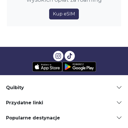
Kup eSIM
Quibity
Przydatne linki
Popularne destynacje