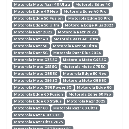
Motorola Moto Razr 40 Ultra
Motorola Edge 40
Motorola Edge 40 Neo
Motorola Edge 40 Pro
Motorola Edge 50 Fusion
Motorola Edge 50 Pro
Motorola Edge 50 Ultra
Motorola Edge Plus 2023
Motorola Razr 2022
Motorola Razr 2023
Motorola Razr 40
Motorola Razr 40 Ultra
Motorola Razr 50
Motorola Razr 50 Ultra
Motorola Razr 5G
Motorola Razr Plus 2024
Motorola Moto G35 5G
Motorola Moto G45 5G
Motorola Moto G55 5G
Motorola Moto G75 5G
Motorola Moto G85 5G
Motorola Edge 50 Neo
Motorola Moto G56 5G
Motorola Moto G86 5G
Motorola Moto G86 Power 5G
Motorola Edge 60
Motorola Edge 60 Fusion
Motorola Edge 60 Pro
Motorola Edge 60 Stylus
Motorola Razr 2025
Motorola Razr 60
Motorola Razr 60 Ultra
Motorola Razr Plus 2025
Motorola Razr Ultra 2025
Motorola Moto G67 Power 5G