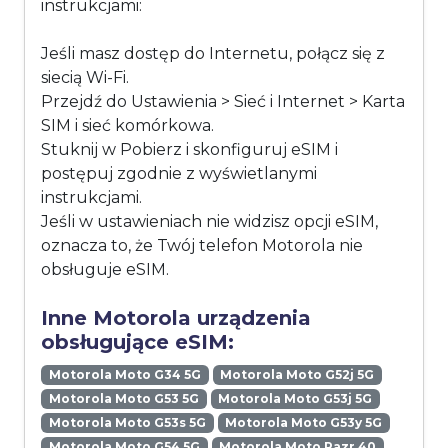
instrukcjami:
Jeśli masz dostęp do Internetu, połącz się z
siecią Wi-Fi.
Przejdź do Ustawienia > Sieć i Internet > Karta
SIM i sieć komórkowa.
Stuknij w Pobierz i skonfiguruj eSIM i
postępuj zgodnie z wyświetlanymi
instrukcjami.
Jeśli w ustawieniach nie widzisz opcji eSIM,
oznacza to, że Twój telefon Motorola nie
obsługuje eSIM.
Inne Motorola urządzenia
obsługujące eSIM:
Motorola Moto G34 5G
Motorola Moto G52j 5G
Motorola Moto G53 5G
Motorola Moto G53j 5G
Motorola Moto G53s 5G
Motorola Moto G53y 5G
Motorola Moto G54 5G
Motorola Moto Razr 40