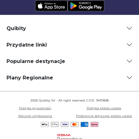
Quibity
Przydatne linki
Popularne destynacje
Plany Regionalne
2026 Quibity Srl - All right reserved. C.O.E. SM31836
Polityka prywatności
Polityka plików cookie
Warunki użytkowania
Preferencje dotyczące plików cookie