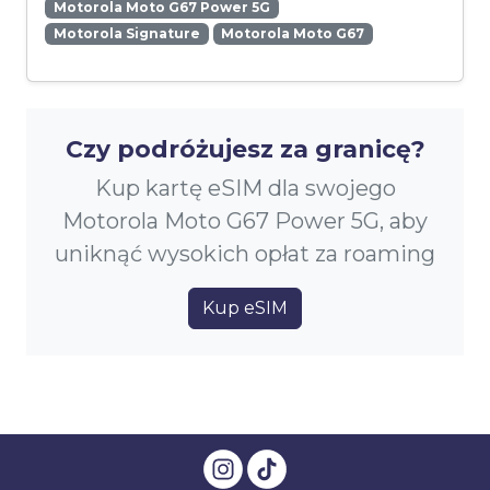
Motorola Moto G67 Power 5G
Motorola Signature
Motorola Moto G67
Czy podróżujesz za granicę?
Kup kartę eSIM dla swojego
Motorola Moto G67 Power 5G, aby
uniknąć wysokich opłat za roaming
Kup eSIM