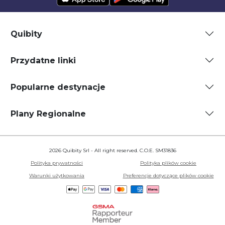
Quibity
Przydatne linki
Popularne destynacje
Plany Regionalne
2026 Quibity Srl - All right reserved. C.O.E. SM31836
Polityka prywatności
Polityka plików cookie
Warunki użytkowania
Preferencje dotyczące plików cookie