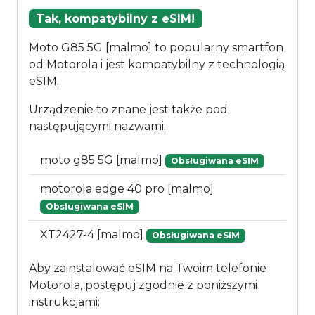
Tak, kompatybilny z eSIM!
Moto G85 5G [malmo] to popularny smartfon
od Motorola i jest kompatybilny z technologią
eSIM.
Urządzenie to znane jest także pod
następującymi nazwami:
moto g85 5G [malmo]
Obsługiwana eSIM
motorola edge 40 pro [malmo]
Obsługiwana eSIM
XT2427-4 [malmo]
Obsługiwana eSIM
Aby zainstalować eSIM na Twoim telefonie
Motorola, postępuj zgodnie z poniższymi
instrukcjami: