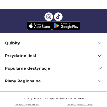
Quibity
Przydatne linki
Popularne destynacje
Plany Regionalne
2026 Quibity Srl - All right reserved. C.O.E. SM31836
Polityka prywatności
Polityka plików cookie