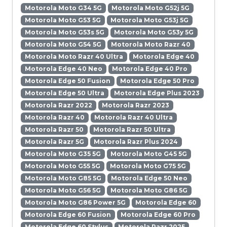
Motorola Moto G34 5G
Motorola Moto G52j 5G
Motorola Moto G53 5G
Motorola Moto G53j 5G
Motorola Moto G53s 5G
Motorola Moto G53y 5G
Motorola Moto G54 5G
Motorola Moto Razr 40
Motorola Moto Razr 40 Ultra
Motorola Edge 40
Motorola Edge 40 Neo
Motorola Edge 40 Pro
Motorola Edge 50 Fusion
Motorola Edge 50 Pro
Motorola Edge 50 Ultra
Motorola Edge Plus 2023
Motorola Razr 2022
Motorola Razr 2023
Motorola Razr 40
Motorola Razr 40 Ultra
Motorola Razr 50
Motorola Razr 50 Ultra
Motorola Razr 5G
Motorola Razr Plus 2024
Motorola Moto G35 5G
Motorola Moto G45 5G
Motorola Moto G55 5G
Motorola Moto G75 5G
Motorola Moto G85 5G
Motorola Edge 50 Neo
Motorola Moto G56 5G
Motorola Moto G86 5G
Motorola Moto G86 Power 5G
Motorola Edge 60
Motorola Edge 60 Fusion
Motorola Edge 60 Pro
Motorola Edge 60 Stylus
Motorola Razr 2025