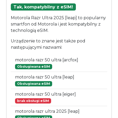
Tak, kompatybilny z eSIM!
Motorola Razr Ultra 2025 [leap] to popularny
smartfon od Motorola i jest kompatybilny z
technologią eSIM.
Urządzenie to znane jest także pod
następującymi nazwami:
motorola razr 50 ultra [arcfox]
Obsługiwana eSIM
motorola razr 50 ultra [leap]
Obsługiwana eSIM
motorola razr 50 ultra [eiger]
brak obsługi eSIM
motorola razr ultra 2025 [leap]
Obsługiwana eSIM