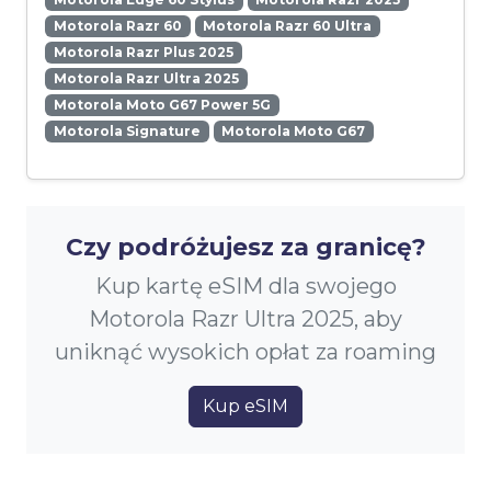
Motorola Razr 60
Motorola Razr 60 Ultra
Motorola Razr Plus 2025
Motorola Razr Ultra 2025
Motorola Moto G67 Power 5G
Motorola Signature
Motorola Moto G67
Czy podróżujesz za granicę?
Kup kartę eSIM dla swojego
Motorola Razr Ultra 2025, aby
uniknąć wysokich opłat za roaming
Kup eSIM