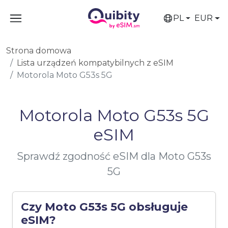
PL
EUR
Strona domowa
Lista urządzeń kompatybilnych z eSIM
Motorola Moto G53s 5G
Motorola Moto G53s 5G
eSIM
Sprawdź zgodność eSIM dla Moto G53s
5G
Czy Moto G53s 5G obsługuje
eSIM?