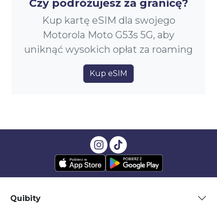
Czy podróżujesz za granicę?
Kup kartę eSIM dla swojego
Motorola Moto G53s 5G, aby
uniknąć wysokich opłat za roaming
Kup eSIM
Quibity