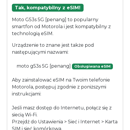
Tak, kompatybilny z eSIM!
Moto G53s 5G [penang] to popularny
smartfon od Motorola i jest kompatybilny z
technologią eSIM.
Urządzenie to znane jest także pod
następującymi nazwami:
moto g53s 5G [penang]
Obsługiwana eSIM
Aby zainstalować eSIM na Twoim telefonie
Motorola, postępuj zgodnie z poniższymi
instrukcjami:
Jeśli masz dostęp do Internetu, połącz się z
siecią Wi-Fi.
Przejdź do Ustawienia > Sieć i Internet > Karta
SIM i sieć komórkowa.