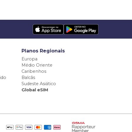
Planos Regionais
Europa
Médio Oriente
Caribenhos
ido
Balcãs
Sudeste Asiático
Global eSIM