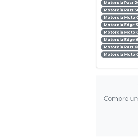
Motorola Razr 2
Motorola Razr 5
Motorola Moto 
Motorola Edge 
Motorola Moto 
Motorola Edge 6
Motorola Razr 6
Motorola Moto 
Compre um 