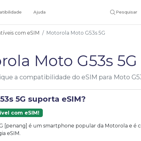
tibilidade
Ajuda
Pesquisar
atíveis com eSIM
Motorola Moto G53s 5G
rola Moto G53s 5G
fique a compatibilidade do eSIM para Moto G5
53s 5G suporta eSIM?
ível com eSIM!
G [penang] é um smartphone popular da Motorola e é 
ia eSIM.