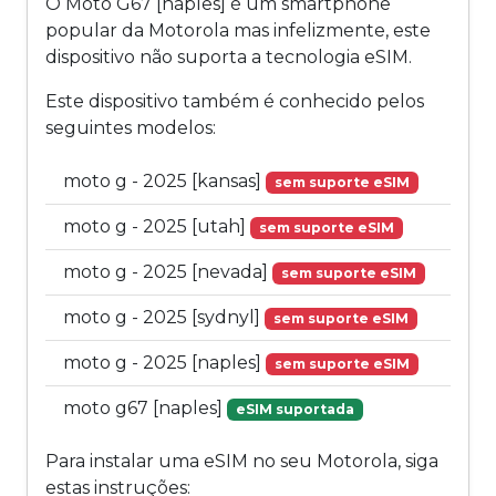
O Moto G67 [naples] é um smartphone
popular da Motorola mas infelizmente, este
dispositivo não suporta a tecnologia eSIM.
Este dispositivo também é conhecido pelos
seguintes modelos:
moto g - 2025 [kansas]
sem suporte eSIM
moto g - 2025 [utah]
sem suporte eSIM
moto g - 2025 [nevada]
sem suporte eSIM
moto g - 2025 [sydnyl]
sem suporte eSIM
moto g - 2025 [naples]
sem suporte eSIM
moto g67 [naples]
eSIM suportada
Para instalar uma eSIM no seu Motorola, siga
estas instruções: