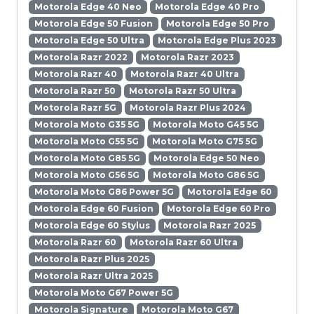
Motorola Edge 40 Neo
Motorola Edge 40 Pro
Motorola Edge 50 Fusion
Motorola Edge 50 Pro
Motorola Edge 50 Ultra
Motorola Edge Plus 2023
Motorola Razr 2022
Motorola Razr 2023
Motorola Razr 40
Motorola Razr 40 Ultra
Motorola Razr 50
Motorola Razr 50 Ultra
Motorola Razr 5G
Motorola Razr Plus 2024
Motorola Moto G35 5G
Motorola Moto G45 5G
Motorola Moto G55 5G
Motorola Moto G75 5G
Motorola Moto G85 5G
Motorola Edge 50 Neo
Motorola Moto G56 5G
Motorola Moto G86 5G
Motorola Moto G86 Power 5G
Motorola Edge 60
Motorola Edge 60 Fusion
Motorola Edge 60 Pro
Motorola Edge 60 Stylus
Motorola Razr 2025
Motorola Razr 60
Motorola Razr 60 Ultra
Motorola Razr Plus 2025
Motorola Razr Ultra 2025
Motorola Moto G67 Power 5G
Motorola Signature
Motorola Moto G67