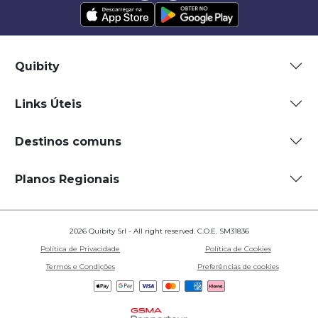
Quibity
Links Úteis
Destinos comuns
Planos Regionais
2026 Quibity Srl - All right reserved. C.O.E. SM31836
Política de Privacidade
Política de Cookies
Termos e Condições
Preferências de cookies