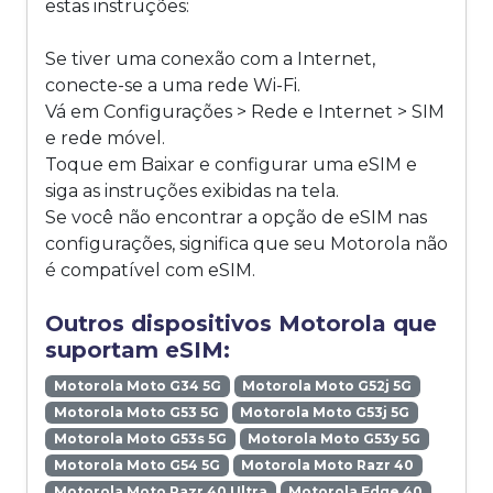
estas instruções:
Se tiver uma conexão com a Internet,
conecte-se a uma rede Wi-Fi.
Vá em Configurações > Rede e Internet > SIM
e rede móvel.
Toque em Baixar e configurar uma eSIM e
siga as instruções exibidas na tela.
Se você não encontrar a opção de eSIM nas
configurações, significa que seu Motorola não
é compatível com eSIM.
Outros dispositivos Motorola que
suportam eSIM:
Motorola Moto G34 5G
Motorola Moto G52j 5G
Motorola Moto G53 5G
Motorola Moto G53j 5G
Motorola Moto G53s 5G
Motorola Moto G53y 5G
Motorola Moto G54 5G
Motorola Moto Razr 40
Motorola Moto Razr 40 Ultra
Motorola Edge 40