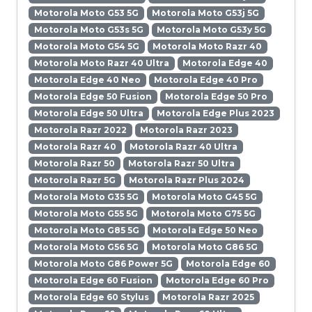
Motorola Moto G53 5G
Motorola Moto G53j 5G
Motorola Moto G53s 5G
Motorola Moto G53y 5G
Motorola Moto G54 5G
Motorola Moto Razr 40
Motorola Moto Razr 40 Ultra
Motorola Edge 40
Motorola Edge 40 Neo
Motorola Edge 40 Pro
Motorola Edge 50 Fusion
Motorola Edge 50 Pro
Motorola Edge 50 Ultra
Motorola Edge Plus 2023
Motorola Razr 2022
Motorola Razr 2023
Motorola Razr 40
Motorola Razr 40 Ultra
Motorola Razr 50
Motorola Razr 50 Ultra
Motorola Razr 5G
Motorola Razr Plus 2024
Motorola Moto G35 5G
Motorola Moto G45 5G
Motorola Moto G55 5G
Motorola Moto G75 5G
Motorola Moto G85 5G
Motorola Edge 50 Neo
Motorola Moto G56 5G
Motorola Moto G86 5G
Motorola Moto G86 Power 5G
Motorola Edge 60
Motorola Edge 60 Fusion
Motorola Edge 60 Pro
Motorola Edge 60 Stylus
Motorola Razr 2025