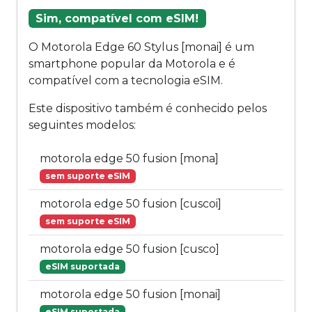
Sim, compatível com eSIM!
O Motorola Edge 60 Stylus [monai] é um
smartphone popular da Motorola e é
compatível com a tecnologia eSIM.
Este dispositivo também é conhecido pelos
seguintes modelos:
motorola edge 50 fusion [mona]
sem suporte eSIM
motorola edge 50 fusion [cuscoi]
sem suporte eSIM
motorola edge 50 fusion [cusco]
eSIM suportada
motorola edge 50 fusion [monai]
eSIM suportada