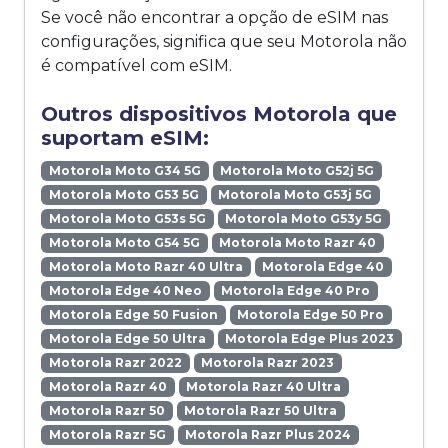
Se você não encontrar a opção de eSIM nas
configurações, significa que seu Motorola não
é compatível com eSIM.
Outros dispositivos Motorola que
suportam eSIM:
Motorola Moto G34 5G
Motorola Moto G52j 5G
Motorola Moto G53 5G
Motorola Moto G53j 5G
Motorola Moto G53s 5G
Motorola Moto G53y 5G
Motorola Moto G54 5G
Motorola Moto Razr 40
Motorola Moto Razr 40 Ultra
Motorola Edge 40
Motorola Edge 40 Neo
Motorola Edge 40 Pro
Motorola Edge 50 Fusion
Motorola Edge 50 Pro
Motorola Edge 50 Ultra
Motorola Edge Plus 2023
Motorola Razr 2022
Motorola Razr 2023
Motorola Razr 40
Motorola Razr 40 Ultra
Motorola Razr 50
Motorola Razr 50 Ultra
Motorola Razr 5G
Motorola Razr Plus 2024