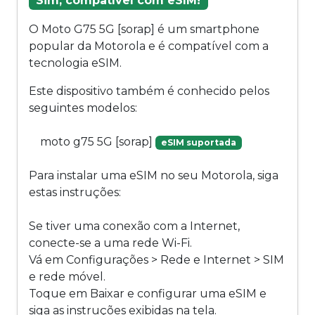
Sim, compatível com eSIM!
O Moto G75 5G [sorap] é um smartphone
popular da Motorola e é compatível com a
tecnologia eSIM.
Este dispositivo também é conhecido pelos
seguintes modelos:
moto g75 5G [sorap]
eSIM suportada
Para instalar uma eSIM no seu Motorola, siga
estas instruções:
Se tiver uma conexão com a Internet,
conecte-se a uma rede Wi-Fi.
Vá em Configurações > Rede e Internet > SIM
e rede móvel.
Toque em Baixar e configurar uma eSIM e
siga as instruções exibidas na tela.