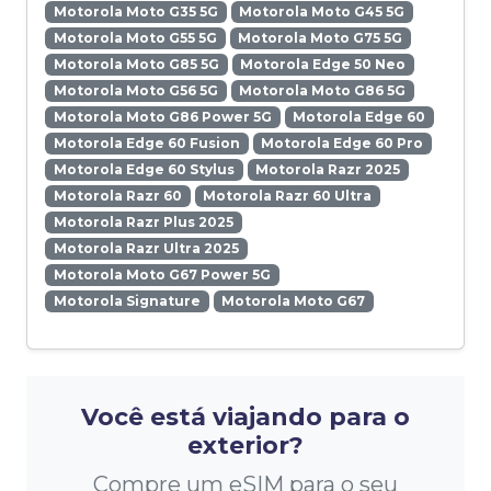
Motorola Moto G35 5G
Motorola Moto G45 5G
Motorola Moto G55 5G
Motorola Moto G75 5G
Motorola Moto G85 5G
Motorola Edge 50 Neo
Motorola Moto G56 5G
Motorola Moto G86 5G
Motorola Moto G86 Power 5G
Motorola Edge 60
Motorola Edge 60 Fusion
Motorola Edge 60 Pro
Motorola Edge 60 Stylus
Motorola Razr 2025
Motorola Razr 60
Motorola Razr 60 Ultra
Motorola Razr Plus 2025
Motorola Razr Ultra 2025
Motorola Moto G67 Power 5G
Motorola Signature
Motorola Moto G67
Você está viajando para o
exterior?
Compre um eSIM para o seu