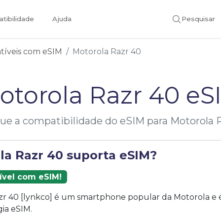
tibilidade
Ajuda
Pesquisar
atíveis com eSIM
Motorola Razr 40
otorola Razr 40 eS
que a compatibilidade do eSIM para Motorola 
la Razr 40 suporta eSIM?
ível com eSIM!
zr 40 [lynkco] é um smartphone popular da Motorola e 
ia eSIM.