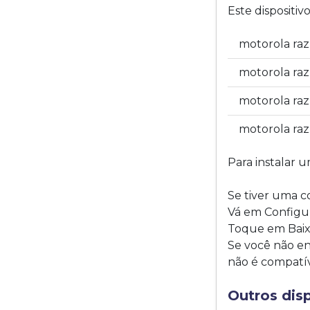
Este dispositi
motorola raz
motorola raz
motorola raz
motorola raz
Para instalar u
Se tiver uma c
Vá em Configur
Toque em Baixa
Se você não en
não é compatí
Outros dis