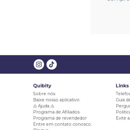
Quibity
Links
Sobre nós
Telefo
Baixe nosso aplicativo
Guia d
⚠️ Ajuda ⚠️
Pergun
Programa de Afiliados
Politi
Programa de revendedor
Evite 
Entre em contato conosco.