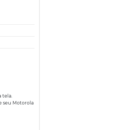
 tela.
ue seu Motorola