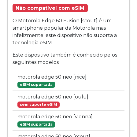
Não compatível com eSIM
O Motorola Edge 60 Fusion [scout] é um
smartphone popular da Motorola mas
infelizmente, este dispositivo não suporta a
tecnologia eSIM.
Este dispositivo também é conhecido pelos
seguintes modelos:
motorola edge 50 neo [nice]
eSIM suportada
motorola edge 50 neo [oulu]
sem suporte eSIM
motorola edge 50 neo [vienna]
eSIM suportada
motorola edge 50 neo [scout]