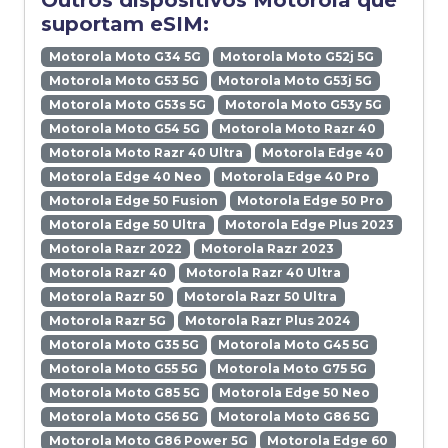
Outros dispositivos Motorola que
suportam eSIM:
Motorola Moto G34 5G
Motorola Moto G52j 5G
Motorola Moto G53 5G
Motorola Moto G53j 5G
Motorola Moto G53s 5G
Motorola Moto G53y 5G
Motorola Moto G54 5G
Motorola Moto Razr 40
Motorola Moto Razr 40 Ultra
Motorola Edge 40
Motorola Edge 40 Neo
Motorola Edge 40 Pro
Motorola Edge 50 Fusion
Motorola Edge 50 Pro
Motorola Edge 50 Ultra
Motorola Edge Plus 2023
Motorola Razr 2022
Motorola Razr 2023
Motorola Razr 40
Motorola Razr 40 Ultra
Motorola Razr 50
Motorola Razr 50 Ultra
Motorola Razr 5G
Motorola Razr Plus 2024
Motorola Moto G35 5G
Motorola Moto G45 5G
Motorola Moto G55 5G
Motorola Moto G75 5G
Motorola Moto G85 5G
Motorola Edge 50 Neo
Motorola Moto G56 5G
Motorola Moto G86 5G
Motorola Moto G86 Power 5G
Motorola Edge 60