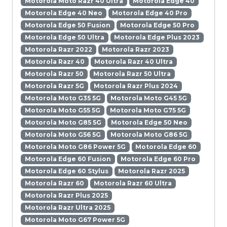
Motorola Moto Razr 40 Ultra
Motorola Edge 40
Motorola Edge 40 Neo
Motorola Edge 40 Pro
Motorola Edge 50 Fusion
Motorola Edge 50 Pro
Motorola Edge 50 Ultra
Motorola Edge Plus 2023
Motorola Razr 2022
Motorola Razr 2023
Motorola Razr 40
Motorola Razr 40 Ultra
Motorola Razr 50
Motorola Razr 50 Ultra
Motorola Razr 5G
Motorola Razr Plus 2024
Motorola Moto G35 5G
Motorola Moto G45 5G
Motorola Moto G55 5G
Motorola Moto G75 5G
Motorola Moto G85 5G
Motorola Edge 50 Neo
Motorola Moto G56 5G
Motorola Moto G86 5G
Motorola Moto G86 Power 5G
Motorola Edge 60
Motorola Edge 60 Fusion
Motorola Edge 60 Pro
Motorola Edge 60 Stylus
Motorola Razr 2025
Motorola Razr 60
Motorola Razr 60 Ultra
Motorola Razr Plus 2025
Motorola Razr Ultra 2025
Motorola Moto G67 Power 5G