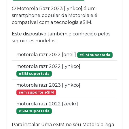
O Motorola Razr 2023 [lynkco] é um
smartphone popular da Motorola e é
compatível com a tecnologia eSIM.
Este dispositivo também é conhecido pelos
seguintes modelos:
motorola razr 2022 [oneli]
eSIM suportada
motorola razr 2022 [lynkco]
eSIM suportada
motorola razr 2023 [lynkco]
sem suporte eSIM
motorola razr 2022 [zeekr]
eSIM suportada
Para instalar uma eSIM no seu Motorola, siga