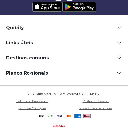
Quibity
Links Úteis
Destinos comuns
Planos Regionais
2026 Quibity Srl - All right reserved. C.O.E. SM31836
Política de Privacidade
Política de Cookies
Termos e Condições
Preferências de cookies