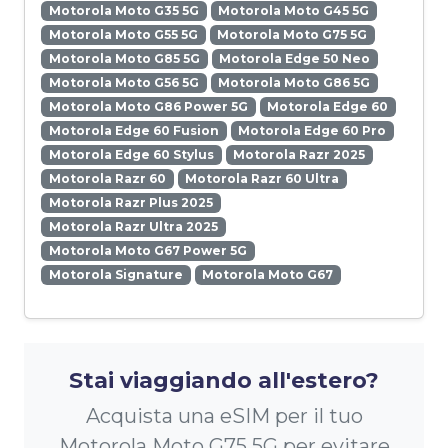
Motorola Moto G35 5G
Motorola Moto G45 5G
Motorola Moto G55 5G
Motorola Moto G75 5G
Motorola Moto G85 5G
Motorola Edge 50 Neo
Motorola Moto G56 5G
Motorola Moto G86 5G
Motorola Moto G86 Power 5G
Motorola Edge 60
Motorola Edge 60 Fusion
Motorola Edge 60 Pro
Motorola Edge 60 Stylus
Motorola Razr 2025
Motorola Razr 60
Motorola Razr 60 Ultra
Motorola Razr Plus 2025
Motorola Razr Ultra 2025
Motorola Moto G67 Power 5G
Motorola Signature
Motorola Moto G67
Stai viaggiando all'estero?
Acquista una eSIM per il tuo
Motorola Moto G75 5G per evitare