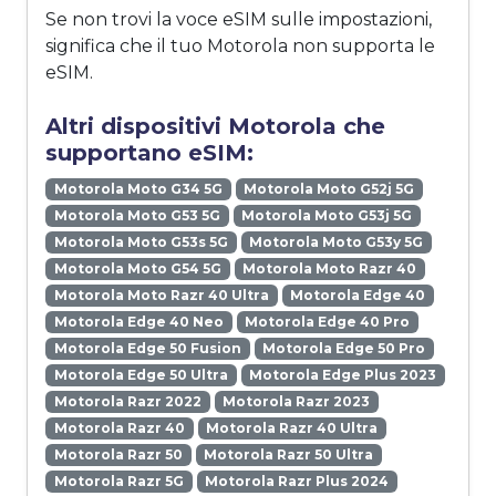
Se non trovi la voce eSIM sulle impostazioni,
significa che il tuo Motorola non supporta le
eSIM.
Altri dispositivi Motorola che
supportano eSIM:
Motorola Moto G34 5G
Motorola Moto G52j 5G
Motorola Moto G53 5G
Motorola Moto G53j 5G
Motorola Moto G53s 5G
Motorola Moto G53y 5G
Motorola Moto G54 5G
Motorola Moto Razr 40
Motorola Moto Razr 40 Ultra
Motorola Edge 40
Motorola Edge 40 Neo
Motorola Edge 40 Pro
Motorola Edge 50 Fusion
Motorola Edge 50 Pro
Motorola Edge 50 Ultra
Motorola Edge Plus 2023
Motorola Razr 2022
Motorola Razr 2023
Motorola Razr 40
Motorola Razr 40 Ultra
Motorola Razr 50
Motorola Razr 50 Ultra
Motorola Razr 5G
Motorola Razr Plus 2024