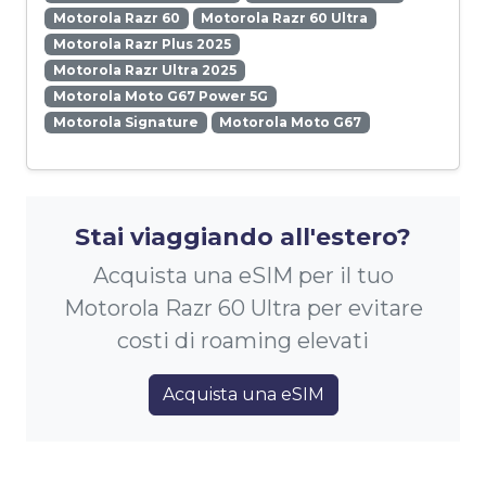
Motorola Razr 60
Motorola Razr 60 Ultra
Motorola Razr Plus 2025
Motorola Razr Ultra 2025
Motorola Moto G67 Power 5G
Motorola Signature
Motorola Moto G67
Stai viaggiando all'estero?
Acquista una eSIM per il tuo
Motorola Razr 60 Ultra per evitare
costi di roaming elevati
Acquista una eSIM