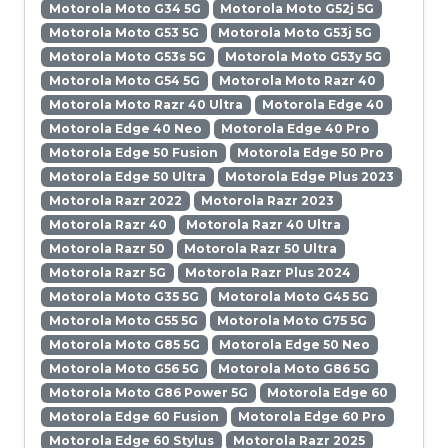
Motorola Moto G34 5G
Motorola Moto G52j 5G
Motorola Moto G53 5G
Motorola Moto G53j 5G
Motorola Moto G53s 5G
Motorola Moto G53y 5G
Motorola Moto G54 5G
Motorola Moto Razr 40
Motorola Moto Razr 40 Ultra
Motorola Edge 40
Motorola Edge 40 Neo
Motorola Edge 40 Pro
Motorola Edge 50 Fusion
Motorola Edge 50 Pro
Motorola Edge 50 Ultra
Motorola Edge Plus 2023
Motorola Razr 2022
Motorola Razr 2023
Motorola Razr 40
Motorola Razr 40 Ultra
Motorola Razr 50
Motorola Razr 50 Ultra
Motorola Razr 5G
Motorola Razr Plus 2024
Motorola Moto G35 5G
Motorola Moto G45 5G
Motorola Moto G55 5G
Motorola Moto G75 5G
Motorola Moto G85 5G
Motorola Edge 50 Neo
Motorola Moto G56 5G
Motorola Moto G86 5G
Motorola Moto G86 Power 5G
Motorola Edge 60
Motorola Edge 60 Fusion
Motorola Edge 60 Pro
Motorola Edge 60 Stylus
Motorola Razr 2025