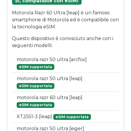
Sì, compatibile con eSIM!
Motorola Razr 60 Ultra [leap] è un famoso
smartphone di Motorola ed è compatibile con
la tecnologia eSIM.
Questo dispositivo è conosciuto anche con i
seguenti modelli:
motorola razr 50 ultra [arcfox]
eSIM supportata
motorola razr 50 ultra [leap]
eSIM supportata
motorola razr 60 ultra [leap]
eSIM supportata
XT2551-3 [leap]
eSIM supportata
motorola razr 50 ultra [eiger]