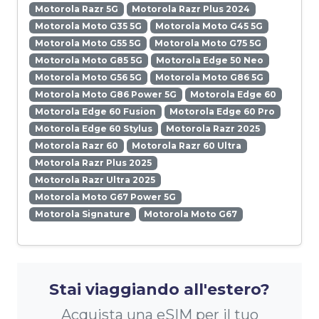
Motorola Razr 5G
Motorola Razr Plus 2024
Motorola Moto G35 5G
Motorola Moto G45 5G
Motorola Moto G55 5G
Motorola Moto G75 5G
Motorola Moto G85 5G
Motorola Edge 50 Neo
Motorola Moto G56 5G
Motorola Moto G86 5G
Motorola Moto G86 Power 5G
Motorola Edge 60
Motorola Edge 60 Fusion
Motorola Edge 60 Pro
Motorola Edge 60 Stylus
Motorola Razr 2025
Motorola Razr 60
Motorola Razr 60 Ultra
Motorola Razr Plus 2025
Motorola Razr Ultra 2025
Motorola Moto G67 Power 5G
Motorola Signature
Motorola Moto G67
Stai viaggiando all'estero?
Acquista una eSIM per il tuo