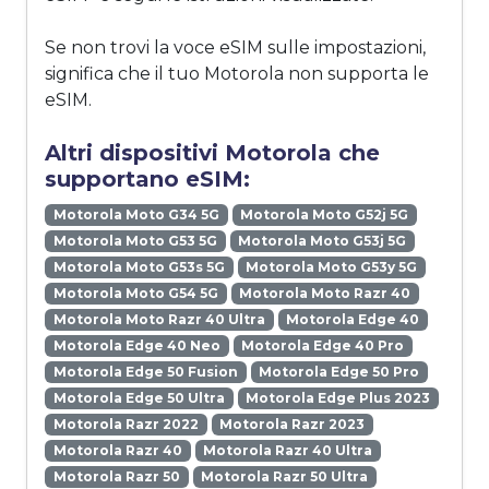
Se non trovi la voce eSIM sulle impostazioni,
significa che il tuo Motorola non supporta le
eSIM.
Altri dispositivi Motorola che
supportano eSIM:
Motorola Moto G34 5G
Motorola Moto G52j 5G
Motorola Moto G53 5G
Motorola Moto G53j 5G
Motorola Moto G53s 5G
Motorola Moto G53y 5G
Motorola Moto G54 5G
Motorola Moto Razr 40
Motorola Moto Razr 40 Ultra
Motorola Edge 40
Motorola Edge 40 Neo
Motorola Edge 40 Pro
Motorola Edge 50 Fusion
Motorola Edge 50 Pro
Motorola Edge 50 Ultra
Motorola Edge Plus 2023
Motorola Razr 2022
Motorola Razr 2023
Motorola Razr 40
Motorola Razr 40 Ultra
Motorola Razr 50
Motorola Razr 50 Ultra