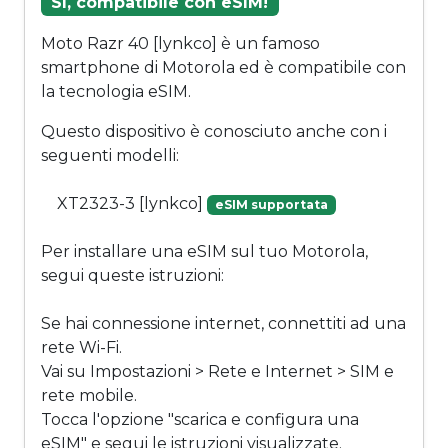
Sì, compatibile con eSIM!
Moto Razr 40 [lynkco] è un famoso
smartphone di Motorola ed è compatibile con
la tecnologia eSIM.
Questo dispositivo è conosciuto anche con i
seguenti modelli:
XT2323-3 [lynkco]
eSIM supportata
Per installare una eSIM sul tuo Motorola,
segui queste istruzioni:
Se hai connessione internet, connettiti ad una
rete Wi-Fi.
Vai su Impostazioni > Rete e Internet > SIM e
rete mobile.
Tocca l'opzione "scarica e configura una
eSIM" e segui le istruzioni visualizzate.