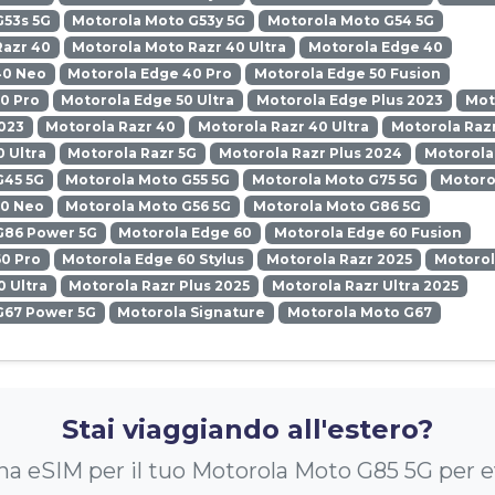
G53s 5G
Motorola Moto G53y 5G
Motorola Moto G54 5G
Razr 40
Motorola Moto Razr 40 Ultra
Motorola Edge 40
40 Neo
Motorola Edge 40 Pro
Motorola Edge 50 Fusion
0 Pro
Motorola Edge 50 Ultra
Motorola Edge Plus 2023
Mot
023
Motorola Razr 40
Motorola Razr 40 Ultra
Motorola Razr
0 Ultra
Motorola Razr 5G
Motorola Razr Plus 2024
Motorola
G45 5G
Motorola Moto G55 5G
Motorola Moto G75 5G
Motoro
50 Neo
Motorola Moto G56 5G
Motorola Moto G86 5G
G86 Power 5G
Motorola Edge 60
Motorola Edge 60 Fusion
0 Pro
Motorola Edge 60 Stylus
Motorola Razr 2025
Motorol
0 Ultra
Motorola Razr Plus 2025
Motorola Razr Ultra 2025
G67 Power 5G
Motorola Signature
Motorola Moto G67
Stai viaggiando all'estero?
na eSIM per il tuo Motorola Moto G85 5G per ev