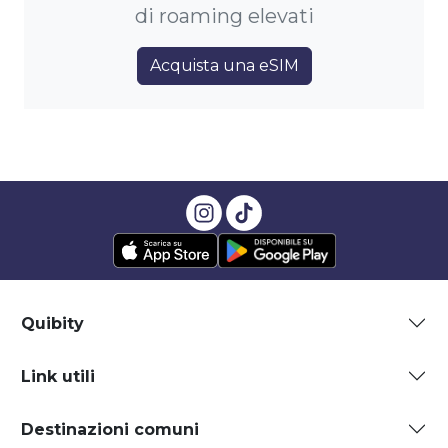
di roaming elevati
Acquista una eSIM
Quibity
Link utili
Destinazioni comuni