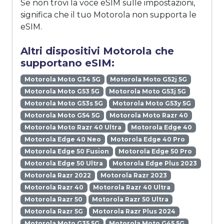
Se non trovi la voce eSIM sulle impostazioni,
significa che il tuo Motorola non supporta le
eSIM.
Altri dispositivi Motorola che
supportano eSIM:
Motorola Moto G34 5G
Motorola Moto G52j 5G
Motorola Moto G53 5G
Motorola Moto G53j 5G
Motorola Moto G53s 5G
Motorola Moto G53y 5G
Motorola Moto G54 5G
Motorola Moto Razr 40
Motorola Moto Razr 40 Ultra
Motorola Edge 40
Motorola Edge 40 Neo
Motorola Edge 40 Pro
Motorola Edge 50 Fusion
Motorola Edge 50 Pro
Motorola Edge 50 Ultra
Motorola Edge Plus 2023
Motorola Razr 2022
Motorola Razr 2023
Motorola Razr 40
Motorola Razr 40 Ultra
Motorola Razr 50
Motorola Razr 50 Ultra
Motorola Razr 5G
Motorola Razr Plus 2024
Motorola Moto G35 5G
Motorola Moto G45 5G