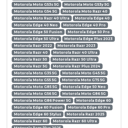
Motorola Moto G53s 5G
Motorola Moto G53y 5G
Motorola Moto G54 5G
Motorola Moto Razr 40
Motorola Moto Razr 40 Ultra
Motorola Edge 40
Motorola Edge 40 Neo
Motorola Edge 40 Pro
Motorola Edge 50 Fusion
Motorola Edge 50 Pro
Motorola Edge 50 Ultra
Motorola Edge Plus 2023
Motorola Razr 2022
Motorola Razr 2023
Motorola Razr 40
Motorola Razr 40 Ultra
Motorola Razr 50
Motorola Razr 50 Ultra
Motorola Razr 5G
Motorola Razr Plus 2024
Motorola Moto G35 5G
Motorola Moto G45 5G
Motorola Moto G55 5G
Motorola Moto G75 5G
Motorola Moto G85 5G
Motorola Edge 50 Neo
Motorola Moto G56 5G
Motorola Moto G86 5G
Motorola Moto G86 Power 5G
Motorola Edge 60
Motorola Edge 60 Fusion
Motorola Edge 60 Pro
Motorola Edge 60 Stylus
Motorola Razr 2025
Motorola Razr 60
Motorola Razr 60 Ultra
Motorola Razr Plus 2025