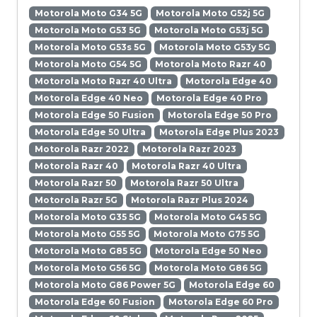
Motorola Moto G34 5G
Motorola Moto G52j 5G
Motorola Moto G53 5G
Motorola Moto G53j 5G
Motorola Moto G53s 5G
Motorola Moto G53y 5G
Motorola Moto G54 5G
Motorola Moto Razr 40
Motorola Moto Razr 40 Ultra
Motorola Edge 40
Motorola Edge 40 Neo
Motorola Edge 40 Pro
Motorola Edge 50 Fusion
Motorola Edge 50 Pro
Motorola Edge 50 Ultra
Motorola Edge Plus 2023
Motorola Razr 2022
Motorola Razr 2023
Motorola Razr 40
Motorola Razr 40 Ultra
Motorola Razr 50
Motorola Razr 50 Ultra
Motorola Razr 5G
Motorola Razr Plus 2024
Motorola Moto G35 5G
Motorola Moto G45 5G
Motorola Moto G55 5G
Motorola Moto G75 5G
Motorola Moto G85 5G
Motorola Edge 50 Neo
Motorola Moto G56 5G
Motorola Moto G86 5G
Motorola Moto G86 Power 5G
Motorola Edge 60
Motorola Edge 60 Fusion
Motorola Edge 60 Pro