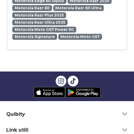
Motorola Edge 60 Stylus
Motorola Razr 2025
Motorola Razr 60
Motorola Razr 60 Ultra
Motorola Razr Plus 2025
Motorola Razr Ultra 2025
Motorola Moto G67 Power 5G
Motorola Signature
Motorola Moto G67
Quibity
Link utili