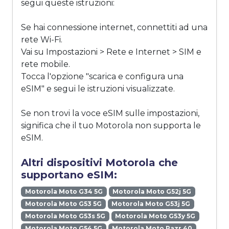
segui queste istruzioni:
Se hai connessione internet, connettiti ad una
rete Wi-Fi.
Vai su Impostazioni > Rete e Internet > SIM e
rete mobile.
Tocca l'opzione "scarica e configura una
eSIM" e segui le istruzioni visualizzate.
Se non trovi la voce eSIM sulle impostazioni,
significa che il tuo Motorola non supporta le
eSIM.
Altri dispositivi Motorola che
supportano eSIM:
Motorola Moto G34 5G
Motorola Moto G52j 5G
Motorola Moto G53 5G
Motorola Moto G53j 5G
Motorola Moto G53s 5G
Motorola Moto G53y 5G
Motorola Moto G54 5G
Motorola Moto Razr 40