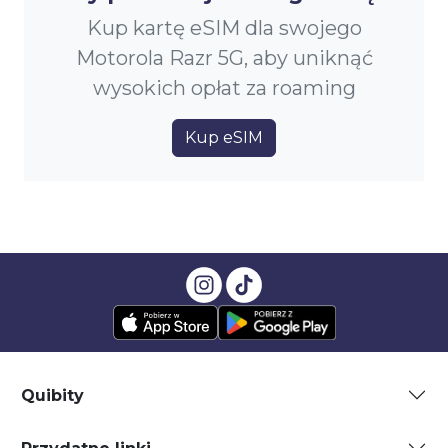
Kup kartę eSIM dla swojego
Motorola Razr 5G, aby uniknąć
wysokich opłat za roaming
Kup eSIM
Quibity