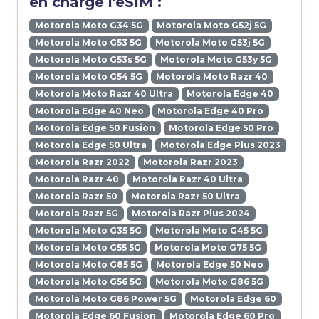
en charge l'eSIM :
Motorola Moto G34 5G
Motorola Moto G52j 5G
Motorola Moto G53 5G
Motorola Moto G53j 5G
Motorola Moto G53s 5G
Motorola Moto G53y 5G
Motorola Moto G54 5G
Motorola Moto Razr 40
Motorola Moto Razr 40 Ultra
Motorola Edge 40
Motorola Edge 40 Neo
Motorola Edge 40 Pro
Motorola Edge 50 Fusion
Motorola Edge 50 Pro
Motorola Edge 50 Ultra
Motorola Edge Plus 2023
Motorola Razr 2022
Motorola Razr 2023
Motorola Razr 40
Motorola Razr 40 Ultra
Motorola Razr 50
Motorola Razr 50 Ultra
Motorola Razr 5G
Motorola Razr Plus 2024
Motorola Moto G35 5G
Motorola Moto G45 5G
Motorola Moto G55 5G
Motorola Moto G75 5G
Motorola Moto G85 5G
Motorola Edge 50 Neo
Motorola Moto G56 5G
Motorola Moto G86 5G
Motorola Moto G86 Power 5G
Motorola Edge 60
Motorola Edge 60 Fusion
Motorola Edge 60 Pro