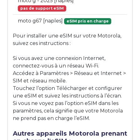
moto g - 2025 [naples]
pas de support eSIM
moto g67 [naples]
eSIM pris en charge
Pour installer une eSIM sur votre Motorola,
suivez ces instructions :
Si vous avez une connexion Internet,
connectez-vous à un réseau Wi-Fi.
Accédez à Paramètres > Réseau et Internet >
SIM et réseau mobile.
Touchez l’option Télécharger et configurer
une eSIM et suivez les instructions à l’écran.
Si vous ne voyez pas l’option eSIM dans les
paramètres, cela signifie que votre Motorola
ne prend pas en charge l’eSIM.
Autres appareils Motorola prenant