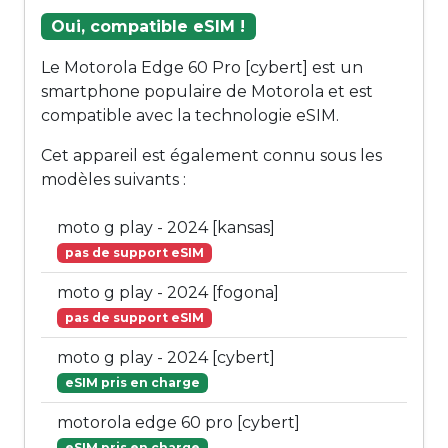
Oui, compatible eSIM !
Le Motorola Edge 60 Pro [cybert] est un
smartphone populaire de Motorola et est
compatible avec la technologie eSIM.
Cet appareil est également connu sous les
modèles suivants :
moto g play - 2024 [kansas]
pas de support eSIM
moto g play - 2024 [fogona]
pas de support eSIM
moto g play - 2024 [cybert]
eSIM pris en charge
motorola edge 60 pro [cybert]
eSIM pris en charge