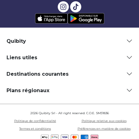
Quibity
Liens utiles
Destinations courantes
Plans régionaux
2026 Quibity Srl - All right reserved. C.O.E. SM31836
Politique de confidentialité
Politique relative aux cookies
Termes et conditions
Préférences en matière de cookies