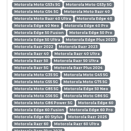
Motorola Moto G53s 5G
Motorola Moto G53y 5G
Motorola Moto G54 5G
Motorola Moto Razr 40
Motorola Moto Razr 40 Ultra
Motorola Edge 40
Motorola Edge 40 Neo
Motorola Edge 40 Pro
Motorola Edge 50 Fusion
Motorola Edge 50 Pro
Motorola Edge 50 Ultra
Motorola Edge Plus 2023
Motorola Razr 2022
Motorola Razr 2023
Motorola Razr 40
Motorola Razr 40 Ultra
Motorola Razr 50
Motorola Razr 50 Ultra
Motorola Razr 5G
Motorola Razr Plus 2024
Motorola Moto G35 5G
Motorola Moto G45 5G
Motorola Moto G55 5G
Motorola Moto G75 5G
Motorola Moto G85 5G
Motorola Edge 50 Neo
Motorola Moto G56 5G
Motorola Moto G86 5G
Motorola Moto G86 Power 5G
Motorola Edge 60
Motorola Edge 60 Fusion
Motorola Edge 60 Pro
Motorola Edge 60 Stylus
Motorola Razr 2025
Motorola Razr 60
Motorola Razr 60 Ultra
Motorola Razr Plus 2025