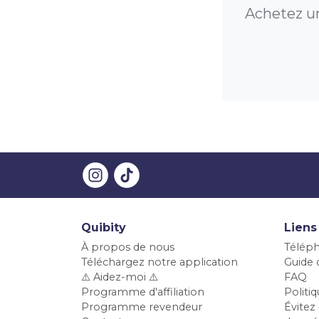
Achetez un
Quibity
Liens
À propos de nous
Téléph
Téléchargez notre application
Guide d
⚠️ Aidez-moi ⚠️
FAQ
Programme d'affiliation
Polit
Programme revendeur
Évitez 