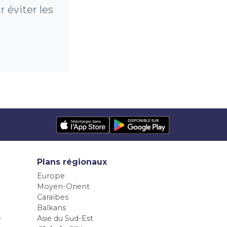
 éviter les
Plans régionaux
Europe
Moyen-Orient
Caraïbes
Balkans
e
Asie du Sud-Est