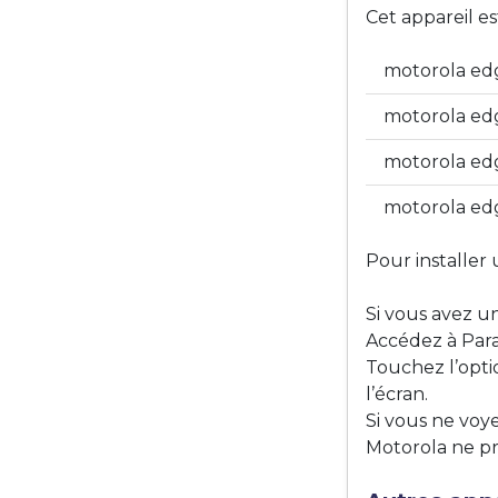
Cet appareil e
motorola edg
motorola ed
motorola ed
motorola ed
Pour installer 
Si vous avez u
Accédez à Para
Touchez l’opti
l’écran.
Si vous ne voye
Motorola ne pr