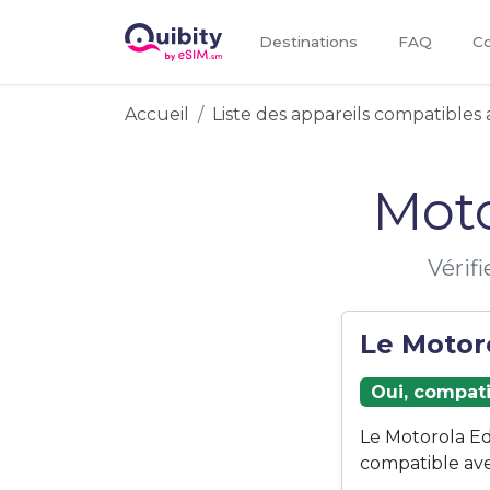
Destinations
FAQ
Co
Accueil
Liste des appareils compatibles 
Moto
Vérif
Le Motoro
Oui, compati
Le Motorola Ed
compatible ave