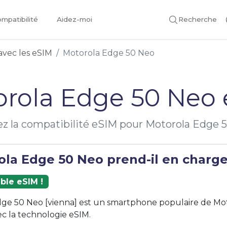
mpatibilité
Aidez-moi
Recherche
avec les eSIM
Motorola Edge 50 Neo
rola Edge 50 Neo
iez la compatibilité eSIM pour Motorola Edge 
la Edge 50 Neo prend-il en charge 
ble eSIM !
ge 50 Neo [vienna] est un smartphone populaire de Mot
c la technologie eSIM.