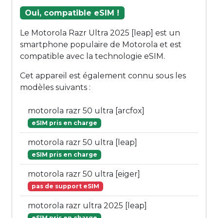
Oui, compatible eSIM !
Le Motorola Razr Ultra 2025 [leap] est un
smartphone populaire de Motorola et est
compatible avec la technologie eSIM.
Cet appareil est également connu sous les
modèles suivants :
motorola razr 50 ultra [arcfox]
eSIM pris en charge
motorola razr 50 ultra [leap]
eSIM pris en charge
motorola razr 50 ultra [eiger]
pas de support eSIM
motorola razr ultra 2025 [leap]
eSIM pris en charge