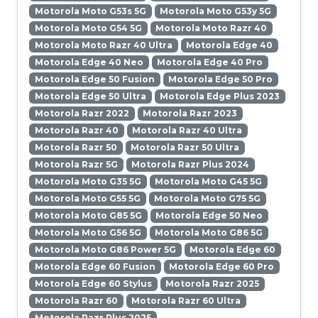
Motorola Moto G53s 5G
Motorola Moto G53y 5G
Motorola Moto G54 5G
Motorola Moto Razr 40
Motorola Moto Razr 40 Ultra
Motorola Edge 40
Motorola Edge 40 Neo
Motorola Edge 40 Pro
Motorola Edge 50 Fusion
Motorola Edge 50 Pro
Motorola Edge 50 Ultra
Motorola Edge Plus 2023
Motorola Razr 2022
Motorola Razr 2023
Motorola Razr 40
Motorola Razr 40 Ultra
Motorola Razr 50
Motorola Razr 50 Ultra
Motorola Razr 5G
Motorola Razr Plus 2024
Motorola Moto G35 5G
Motorola Moto G45 5G
Motorola Moto G55 5G
Motorola Moto G75 5G
Motorola Moto G85 5G
Motorola Edge 50 Neo
Motorola Moto G56 5G
Motorola Moto G86 5G
Motorola Moto G86 Power 5G
Motorola Edge 60
Motorola Edge 60 Fusion
Motorola Edge 60 Pro
Motorola Edge 60 Stylus
Motorola Razr 2025
Motorola Razr 60
Motorola Razr 60 Ultra
Motorola Razr Plus 2025