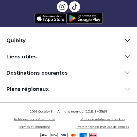
Quibity
Liens utiles
Destinations courantes
Plans régionaux
2026 Quibity Srl - All right reserved. C.O.E. SM31836
Politique de confidentialité
Politique relative aux cookies
Termes et conditions
Préférences en matière de cookies