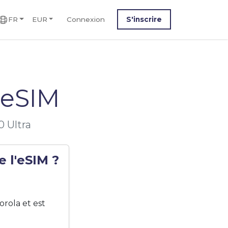
FR
EUR
Connexion
S'inscrire
 eSIM
0 Ultra
e l'eSIM ?
rola et est