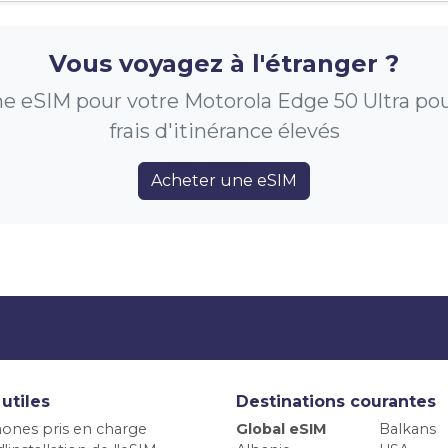
Vous voyagez à l'étranger ?
e eSIM pour votre Motorola Edge 50 Ultra pour
frais d'itinérance élevés
Acheter une eSIM
 utiles
Destinations courantes
ones pris en charge
Global eSIM
Balkans