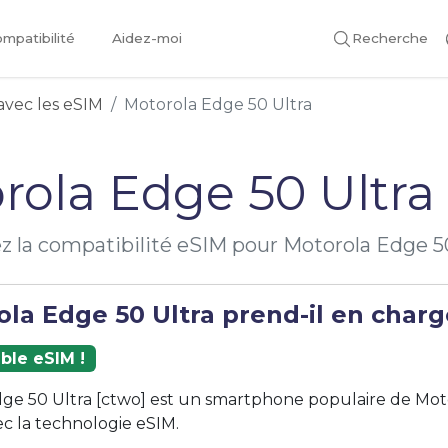
mpatibilité
Aidez-moi
Recherche
avec les eSIM
Motorola Edge 50 Ultra
rola Edge 50 Ultra
ez la compatibilité eSIM pour Motorola Edge 5
la Edge 50 Ultra prend-il en charg
ble eSIM !
ge 50 Ultra [ctwo] est un smartphone populaire de Moto
c la technologie eSIM.