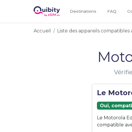
Destinations
FAQ
Co
Accueil
Liste des appareils compatibles 
Moto
Vérifi
Le Motoro
Oui, compati
Le Motorola Ed
compatible ave