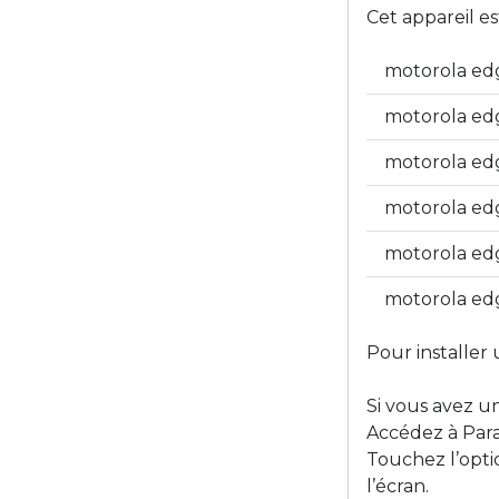
Cet appareil e
motorola ed
motorola ed
motorola ed
motorola ed
motorola ed
motorola edg
Pour installer 
Si vous avez u
Accédez à Para
Touchez l’opti
l’écran.