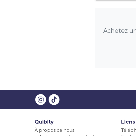
Achetez un
Quibity
Liens
À propos de nous
Téléph