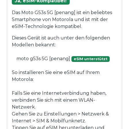
Ja, eSIM-kompatibel!
Das Moto G53s 5G [penang] ist ein beliebtes
Smartphone von Motorola und ist mit der
eSIM-Technologie kompatibel.
Dieses Gerät ist auch unter den folgenden
Modellen bekannt:
moto g53s 5G [penang]
eSIM unterstützt
So installieren Sie eine eSIM auf Ihrem
Motorola:
Falls Sie eine Internetverbindung haben,
verbinden Sie sich mit einem WLAN-
Netzwerk.
Gehen Sie zu Einstellungen > Netzwerk &
Internet > SIM & Mobilfunknetz.
Tippen Sie auf eSIM herunterladen und