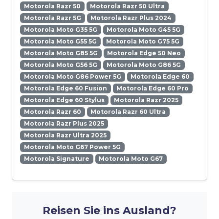
Motorola Razr 50
Motorola Razr 50 Ultra
Motorola Razr 5G
Motorola Razr Plus 2024
Motorola Moto G35 5G
Motorola Moto G45 5G
Motorola Moto G55 5G
Motorola Moto G75 5G
Motorola Moto G85 5G
Motorola Edge 50 Neo
Motorola Moto G56 5G
Motorola Moto G86 5G
Motorola Moto G86 Power 5G
Motorola Edge 60
Motorola Edge 60 Fusion
Motorola Edge 60 Pro
Motorola Edge 60 Stylus
Motorola Razr 2025
Motorola Razr 60
Motorola Razr 60 Ultra
Motorola Razr Plus 2025
Motorola Razr Ultra 2025
Motorola Moto G67 Power 5G
Motorola Signature
Motorola Moto G67
Reisen Sie ins Ausland?