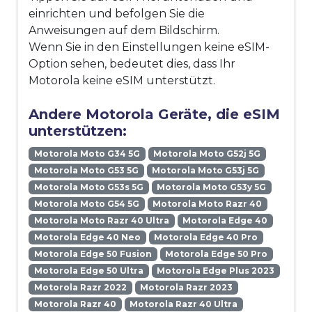
einrichten und befolgen Sie die
Anweisungen auf dem Bildschirm.
Wenn Sie in den Einstellungen keine eSIM-
Option sehen, bedeutet dies, dass Ihr
Motorola keine eSIM unterstützt.
Andere Motorola Geräte, die eSIM
unterstützen:
Motorola Moto G34 5G
Motorola Moto G52j 5G
Motorola Moto G53 5G
Motorola Moto G53j 5G
Motorola Moto G53s 5G
Motorola Moto G53y 5G
Motorola Moto G54 5G
Motorola Moto Razr 40
Motorola Moto Razr 40 Ultra
Motorola Edge 40
Motorola Edge 40 Neo
Motorola Edge 40 Pro
Motorola Edge 50 Fusion
Motorola Edge 50 Pro
Motorola Edge 50 Ultra
Motorola Edge Plus 2023
Motorola Razr 2022
Motorola Razr 2023
Motorola Razr 40
Motorola Razr 40 Ultra