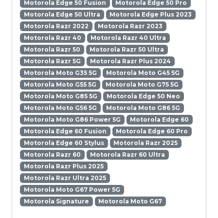
Motorola Edge 50 Fusion
Motorola Edge 50 Pro
Motorola Edge 50 Ultra
Motorola Edge Plus 2023
Motorola Razr 2022
Motorola Razr 2023
Motorola Razr 40
Motorola Razr 40 Ultra
Motorola Razr 50
Motorola Razr 50 Ultra
Motorola Razr 5G
Motorola Razr Plus 2024
Motorola Moto G35 5G
Motorola Moto G45 5G
Motorola Moto G55 5G
Motorola Moto G75 5G
Motorola Moto G85 5G
Motorola Edge 50 Neo
Motorola Moto G56 5G
Motorola Moto G86 5G
Motorola Moto G86 Power 5G
Motorola Edge 60
Motorola Edge 60 Fusion
Motorola Edge 60 Pro
Motorola Edge 60 Stylus
Motorola Razr 2025
Motorola Razr 60
Motorola Razr 60 Ultra
Motorola Razr Plus 2025
Motorola Razr Ultra 2025
Motorola Moto G67 Power 5G
Motorola Signature
Motorola Moto G67