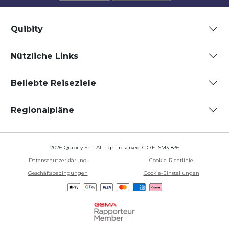
Quibity
Nützliche Links
Beliebte Reiseziele
Regionalpläne
2026 Quibity Srl - All right reserved. C.O.E. SM31836
Datenschutzerklärung
Cookie-Richtlinie
Geschäftsbedingungen
Cookie-Einstellungen