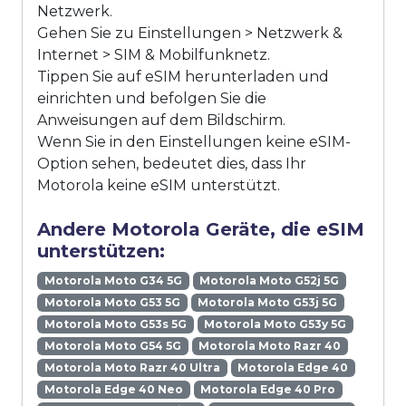
Netzwerk.
Gehen Sie zu Einstellungen > Netzwerk &
Internet > SIM & Mobilfunknetz.
Tippen Sie auf eSIM herunterladen und
einrichten und befolgen Sie die
Anweisungen auf dem Bildschirm.
Wenn Sie in den Einstellungen keine eSIM-
Option sehen, bedeutet dies, dass Ihr
Motorola keine eSIM unterstützt.
Andere Motorola Geräte, die eSIM
unterstützen:
Motorola Moto G34 5G
Motorola Moto G52j 5G
Motorola Moto G53 5G
Motorola Moto G53j 5G
Motorola Moto G53s 5G
Motorola Moto G53y 5G
Motorola Moto G54 5G
Motorola Moto Razr 40
Motorola Moto Razr 40 Ultra
Motorola Edge 40
Motorola Edge 40 Neo
Motorola Edge 40 Pro