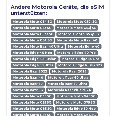
Andere Motorola Geräte, die eSIM
unterstützen:
Motorola Moto G34 5G
Motorola Moto G52j 5G
Motorola Moto G53 5G
Motorola Moto G53j 5G
Motorola Moto G53s 5G
Motorola Moto G53y 5G
Motorola Moto G54 5G
Motorola Moto Razr 40
Motorola Moto Razr 40 Ultra
Motorola Edge 40
Motorola Edge 40 Neo
Motorola Edge 40 Pro
Motorola Edge 50 Fusion
Motorola Edge 50 Pro
Motorola Edge 50 Ultra
Motorola Edge Plus 2023
Motorola Razr 2022
Motorola Razr 2023
Motorola Razr 40
Motorola Razr 40 Ultra
Motorola Razr 50
Motorola Razr 50 Ultra
Motorola Razr 5G
Motorola Razr Plus 2024
Motorola Moto G35 5G
Motorola Moto G45 5G
Motorola Moto G55 5G
Motorola Moto G75 5G
Motorola Moto G85 5G
Motorola Edge 50 Neo
Motorola Moto G56 5G
Motorola Moto G86 5G