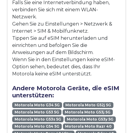
Falls Sie eine Internetverbindung haben,
verbinden Sie sich mit einem WLAN-
Netzwerk.
Gehen Sie zu Einstellungen > Netzwerk &
Internet > SIM & Mobilfunknetz.
Tippen Sie auf eSIM herunterladen und
einrichten und befolgen Sie die
Anweisungen auf dem Bildschirm.
Wenn Sie in den Einstellungen keine eSIM-
Option sehen, bedeutet dies, dass Ihr
Motorola keine eSIM unterstützt.
Andere Motorola Geräte, die eSIM
unterstützen:
Motorola Moto G34 5G
Motorola Moto G52j 5G
Motorola Moto G53 5G
Motorola Moto G53j 5G
Motorola Moto G53s 5G
Motorola Moto G53y 5G
Motorola Moto G54 5G
Motorola Moto Razr 40