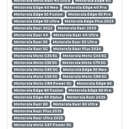
Motorola Moto Razr 40 Ultra
Motorola Edge 40
Motorola Edge 40 Neo
Motorola Edge 40 Pro
Motorola Edge 50 Fusion
Motorola Edge 50 Pro
Motorola Edge 50 Ultra
Motorola Edge Plus 2023
Motorola Razr 2022
Motorola Razr 2023
Motorola Razr 40
Motorola Razr 40 Ultra
Motorola Razr 50
Motorola Razr 50 Ultra
Motorola Razr 5G
Motorola Razr Plus 2024
Motorola Moto G35 5G
Motorola Moto G45 5G
Motorola Moto G55 5G
Motorola Moto G75 5G
Motorola Moto G85 5G
Motorola Edge 50 Neo
Motorola Moto G56 5G
Motorola Moto G86 5G
Motorola Moto G86 Power 5G
Motorola Edge 60
Motorola Edge 60 Fusion
Motorola Edge 60 Pro
Motorola Edge 60 Stylus
Motorola Razr 2025
Motorola Razr 60
Motorola Razr 60 Ultra
Motorola Razr Plus 2025
Motorola Razr Ultra 2025
Motorola Moto G67 Power 5G