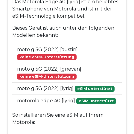
Das Motorola Edge 40 [lyriq] ist ein beliebtes
Smartphone von Motorola und ist mit der
eSIM-Technologie kompatibel.
Dieses Gerät ist auch unter den folgenden
Modellen bekannt:
moto g 5G (2022) [austin]
keine eSIM-Unterstützung
moto g 5G (2022) [gnevan]
keine eSIM-Unterstützung
moto g 5G (2022) [lyriq]
eSIM unterstützt
motorola edge 40 [lyriq]
eSIM unterstützt
So installieren Sie eine eSIM auf Ihrem
Motorola: