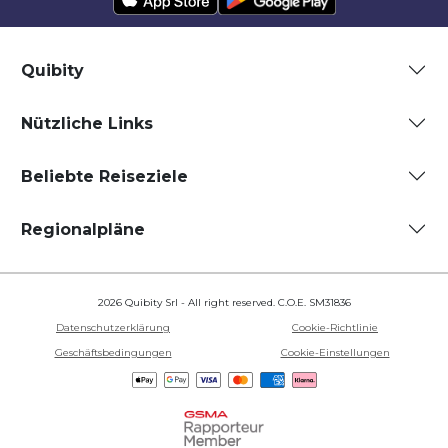
Quibity
Nützliche Links
Beliebte Reiseziele
Regionalpläne
2026 Quibity Srl - All right reserved. C.O.E. SM31836
Datenschutzerklärung
Cookie-Richtlinie
Geschäftsbedingungen
Cookie-Einstellungen