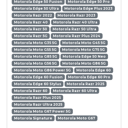
Motorola Edge 50 Fusion
Motorola Edge 50 Pro
Motorola Edge 50 Ultra
Motorola Edge Plus 2023
Motorola Razr 2022
Motorola Razr 2023
Motorola Razr 40
Motorola Razr 40 Ultra
Motorola Razr 50
Motorola Razr 50 Ultra
Motorola Razr 5G
Motorola Razr Plus 2024
Motorola Moto G35 5G
Motorola Moto G45 5G
Motorola Moto G55 5G
Motorola Moto G75 5G
Motorola Moto G85 5G
Motorola Edge 50 Neo
Motorola Moto G56 5G
Motorola Moto G86 5G
Motorola Moto G86 Power 5G
Motorola Edge 60
Motorola Edge 60 Fusion
Motorola Edge 60 Pro
Motorola Edge 60 Stylus
Motorola Razr 2025
Motorola Razr 60
Motorola Razr 60 Ultra
Motorola Razr Plus 2025
Motorola Razr Ultra 2025
Motorola Moto G67 Power 5G
Motorola Signature
Motorola Moto G67