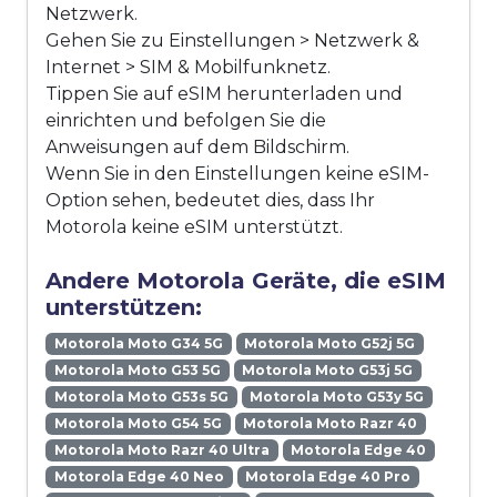
Netzwerk.
Gehen Sie zu Einstellungen > Netzwerk &
Internet > SIM & Mobilfunknetz.
Tippen Sie auf eSIM herunterladen und
einrichten und befolgen Sie die
Anweisungen auf dem Bildschirm.
Wenn Sie in den Einstellungen keine eSIM-
Option sehen, bedeutet dies, dass Ihr
Motorola keine eSIM unterstützt.
Andere Motorola Geräte, die eSIM
unterstützen:
Motorola Moto G34 5G
Motorola Moto G52j 5G
Motorola Moto G53 5G
Motorola Moto G53j 5G
Motorola Moto G53s 5G
Motorola Moto G53y 5G
Motorola Moto G54 5G
Motorola Moto Razr 40
Motorola Moto Razr 40 Ultra
Motorola Edge 40
Motorola Edge 40 Neo
Motorola Edge 40 Pro