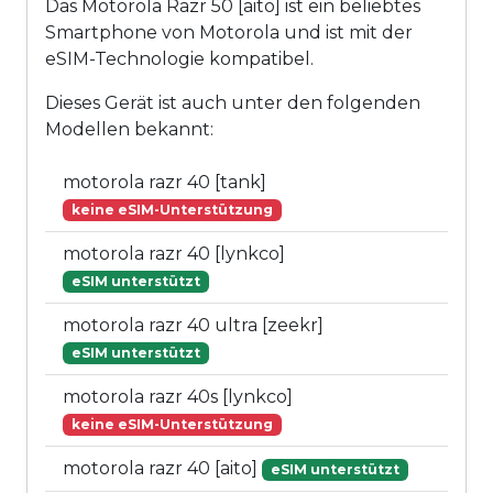
Das Motorola Razr 50 [aito] ist ein beliebtes
Smartphone von Motorola und ist mit der
eSIM-Technologie kompatibel.
Dieses Gerät ist auch unter den folgenden
Modellen bekannt:
motorola razr 40 [tank]
keine eSIM-Unterstützung
motorola razr 40 [lynkco]
eSIM unterstützt
motorola razr 40 ultra [zeekr]
eSIM unterstützt
motorola razr 40s [lynkco]
keine eSIM-Unterstützung
motorola razr 40 [aito]
eSIM unterstützt