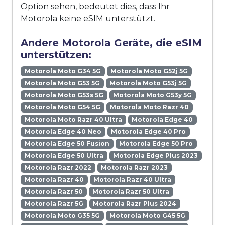
Option sehen, bedeutet dies, dass Ihr
Motorola keine eSIM unterstützt.
Andere Motorola Geräte, die eSIM
unterstützen:
Motorola Moto G34 5G
Motorola Moto G52j 5G
Motorola Moto G53 5G
Motorola Moto G53j 5G
Motorola Moto G53s 5G
Motorola Moto G53y 5G
Motorola Moto G54 5G
Motorola Moto Razr 40
Motorola Moto Razr 40 Ultra
Motorola Edge 40
Motorola Edge 40 Neo
Motorola Edge 40 Pro
Motorola Edge 50 Fusion
Motorola Edge 50 Pro
Motorola Edge 50 Ultra
Motorola Edge Plus 2023
Motorola Razr 2022
Motorola Razr 2023
Motorola Razr 40
Motorola Razr 40 Ultra
Motorola Razr 50
Motorola Razr 50 Ultra
Motorola Razr 5G
Motorola Razr Plus 2024
Motorola Moto G35 5G
Motorola Moto G45 5G