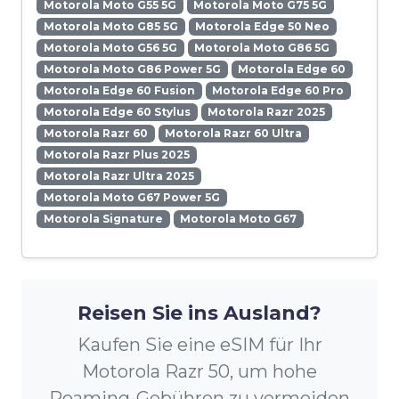
Motorola Moto G55 5G
Motorola Moto G75 5G
Motorola Moto G85 5G
Motorola Edge 50 Neo
Motorola Moto G56 5G
Motorola Moto G86 5G
Motorola Moto G86 Power 5G
Motorola Edge 60
Motorola Edge 60 Fusion
Motorola Edge 60 Pro
Motorola Edge 60 Stylus
Motorola Razr 2025
Motorola Razr 60
Motorola Razr 60 Ultra
Motorola Razr Plus 2025
Motorola Razr Ultra 2025
Motorola Moto G67 Power 5G
Motorola Signature
Motorola Moto G67
Reisen Sie ins Ausland?
Kaufen Sie eine eSIM für Ihr
Motorola Razr 50, um hohe
Roaming-Gebühren zu vermeiden