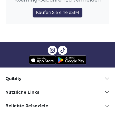
Kaufen Sie eine eSIM
Quibity
Nützliche Links
Beliebte Reiseziele