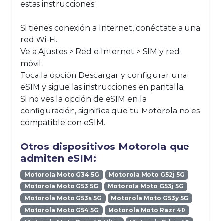
estas instrucciones:
Si tienes conexión a Internet, conéctate a una
red Wi-Fi.
Ve a Ajustes > Red e Internet > SIM y red
móvil.
Toca la opción Descargar y configurar una
eSIM y sigue las instrucciones en pantalla.
Si no ves la opción de eSIM en la
configuración, significa que tu Motorola no es
compatible con eSIM.
Otros dispositivos Motorola que
admiten eSIM:
Motorola Moto G34 5G
Motorola Moto G52j 5G
Motorola Moto G53 5G
Motorola Moto G53j 5G
Motorola Moto G53s 5G
Motorola Moto G53y 5G
Motorola Moto G54 5G
Motorola Moto Razr 40