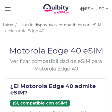
ES
USD
Inicio
Lista de dispositivos compatibles con eSIM.
Motorola Edge 40
Motorola Edge 40 eSIM
Verificar compatibilidad de eSIM para
Motorola Edge 40
¿El Motorola Edge 40 admite
eSIM?
¡Sí, compatible con eSIM!