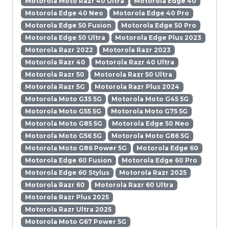
Motorola Moto Razr 40 Ultra
Motorola Edge 40
Motorola Edge 40 Neo
Motorola Edge 40 Pro
Motorola Edge 50 Fusion
Motorola Edge 50 Pro
Motorola Edge 50 Ultra
Motorola Edge Plus 2023
Motorola Razr 2022
Motorola Razr 2023
Motorola Razr 40
Motorola Razr 40 Ultra
Motorola Razr 50
Motorola Razr 50 Ultra
Motorola Razr 5G
Motorola Razr Plus 2024
Motorola Moto G35 5G
Motorola Moto G45 5G
Motorola Moto G55 5G
Motorola Moto G75 5G
Motorola Moto G85 5G
Motorola Edge 50 Neo
Motorola Moto G56 5G
Motorola Moto G86 5G
Motorola Moto G86 Power 5G
Motorola Edge 60
Motorola Edge 60 Fusion
Motorola Edge 60 Pro
Motorola Edge 60 Stylus
Motorola Razr 2025
Motorola Razr 60
Motorola Razr 60 Ultra
Motorola Razr Plus 2025
Motorola Razr Ultra 2025
Motorola Moto G67 Power 5G