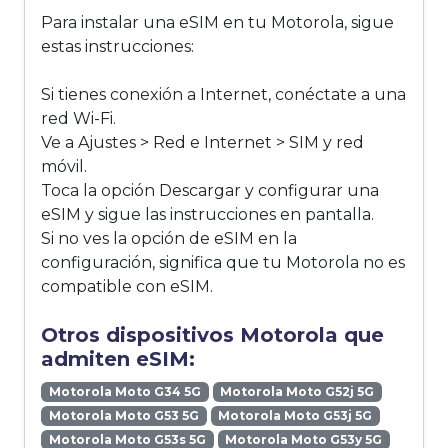
Para instalar una eSIM en tu Motorola, sigue
estas instrucciones:
Si tienes conexión a Internet, conéctate a una
red Wi-Fi.
Ve a Ajustes > Red e Internet > SIM y red
móvil.
Toca la opción Descargar y configurar una
eSIM y sigue las instrucciones en pantalla.
Si no ves la opción de eSIM en la
configuración, significa que tu Motorola no es
compatible con eSIM.
Otros dispositivos Motorola que
admiten eSIM:
Motorola Moto G34 5G
Motorola Moto G52j 5G
Motorola Moto G53 5G
Motorola Moto G53j 5G
Motorola Moto G53s 5G
Motorola Moto G53y 5G