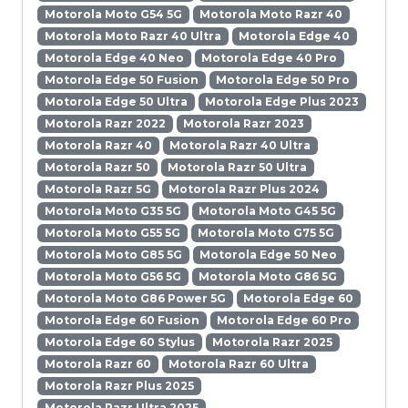
Motorola Moto G54 5G
Motorola Moto Razr 40
Motorola Moto Razr 40 Ultra
Motorola Edge 40
Motorola Edge 40 Neo
Motorola Edge 40 Pro
Motorola Edge 50 Fusion
Motorola Edge 50 Pro
Motorola Edge 50 Ultra
Motorola Edge Plus 2023
Motorola Razr 2022
Motorola Razr 2023
Motorola Razr 40
Motorola Razr 40 Ultra
Motorola Razr 50
Motorola Razr 50 Ultra
Motorola Razr 5G
Motorola Razr Plus 2024
Motorola Moto G35 5G
Motorola Moto G45 5G
Motorola Moto G55 5G
Motorola Moto G75 5G
Motorola Moto G85 5G
Motorola Edge 50 Neo
Motorola Moto G56 5G
Motorola Moto G86 5G
Motorola Moto G86 Power 5G
Motorola Edge 60
Motorola Edge 60 Fusion
Motorola Edge 60 Pro
Motorola Edge 60 Stylus
Motorola Razr 2025
Motorola Razr 60
Motorola Razr 60 Ultra
Motorola Razr Plus 2025
Motorola Razr Ultra 2025