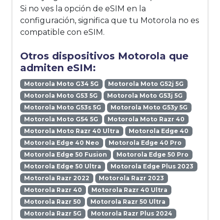
Si no ves la opción de eSIM en la
configuración, significa que tu Motorola no es
compatible con eSIM.
Otros dispositivos Motorola que
admiten eSIM:
Motorola Moto G34 5G
Motorola Moto G52j 5G
Motorola Moto G53 5G
Motorola Moto G53j 5G
Motorola Moto G53s 5G
Motorola Moto G53y 5G
Motorola Moto G54 5G
Motorola Moto Razr 40
Motorola Moto Razr 40 Ultra
Motorola Edge 40
Motorola Edge 40 Neo
Motorola Edge 40 Pro
Motorola Edge 50 Fusion
Motorola Edge 50 Pro
Motorola Edge 50 Ultra
Motorola Edge Plus 2023
Motorola Razr 2022
Motorola Razr 2023
Motorola Razr 40
Motorola Razr 40 Ultra
Motorola Razr 50
Motorola Razr 50 Ultra
Motorola Razr 5G
Motorola Razr Plus 2024