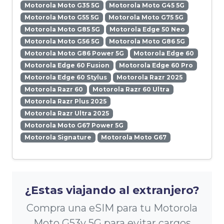
Motorola Moto G35 5G
Motorola Moto G45 5G
Motorola Moto G55 5G
Motorola Moto G75 5G
Motorola Moto G85 5G
Motorola Edge 50 Neo
Motorola Moto G56 5G
Motorola Moto G86 5G
Motorola Moto G86 Power 5G
Motorola Edge 60
Motorola Edge 60 Fusion
Motorola Edge 60 Pro
Motorola Edge 60 Stylus
Motorola Razr 2025
Motorola Razr 60
Motorola Razr 60 Ultra
Motorola Razr Plus 2025
Motorola Razr Ultra 2025
Motorola Moto G67 Power 5G
Motorola Signature
Motorola Moto G67
¿Estas viajando al extranjero?
Compra una eSIM para tu Motorola
Moto G53y 5G para evitar cargos