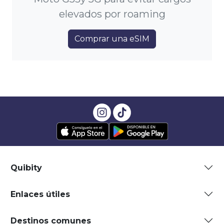
elevados por roaming
Comprar una eSIM
Quibity
Enlaces útiles
Destinos comunes