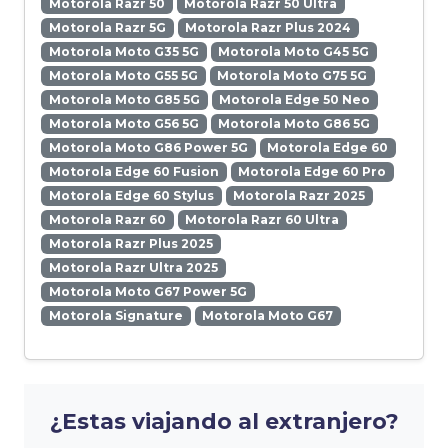
Motorola Razr 50
Motorola Razr 50 Ultra
Motorola Razr 5G
Motorola Razr Plus 2024
Motorola Moto G35 5G
Motorola Moto G45 5G
Motorola Moto G55 5G
Motorola Moto G75 5G
Motorola Moto G85 5G
Motorola Edge 50 Neo
Motorola Moto G56 5G
Motorola Moto G86 5G
Motorola Moto G86 Power 5G
Motorola Edge 60
Motorola Edge 60 Fusion
Motorola Edge 60 Pro
Motorola Edge 60 Stylus
Motorola Razr 2025
Motorola Razr 60
Motorola Razr 60 Ultra
Motorola Razr Plus 2025
Motorola Razr Ultra 2025
Motorola Moto G67 Power 5G
Motorola Signature
Motorola Moto G67
¿Estas viajando al extranjero?