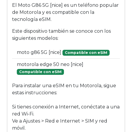
El Moto G86 5G [nice] es un teléfono popular
de Motorola y es compatible con la
tecnología eSIM.
Este dispositivo también se conoce con los
siguientes modelos:
moto g86 5G [nice]
Compatible con eSIM
motorola edge 50 neo [nice]
Compatible con eSIM
Para instalar una eSIM en tu Motorola, sigue
estas instrucciones:
Si tienes conexión a Internet, conéctate a una
red Wi-Fi.
Ve a Ajustes > Red e Internet > SIM y red
móvil.