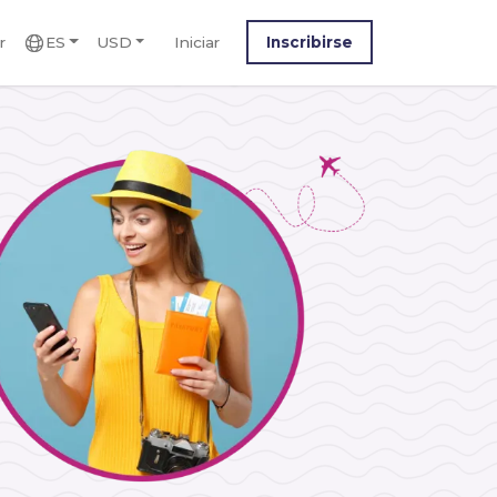
r
ES
USD
Iniciar
Inscribirse