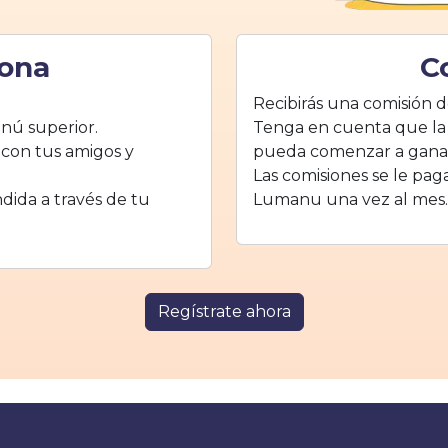
ona
C
Recibirás una comisión 
enú superior.
Tenga en cuenta que la 
 con tus amigos y
pueda comenzar a gana
Las comisiones se le pag
dida a través de tu
Lumanu una vez al mes.
Regístrate ahora