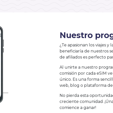
Nuestro prog
¿Te apasionan los viajes y
beneficiaría de nuestros se
de afiliados es perfecto pa
Al unirte a nuestro progr
comisión por cada eSIM ven
único. Es una forma sencill
web, blog o plataforma de 
No pierda esta oportunida
creciente comunidad. ¡Úna
comience a ganar!