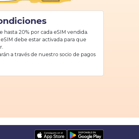
ondiciones
de hasta 20% por cada eSIM vendida.
eSIM debe estar activada para que
r.
arán a través de nuestro socio de pagos