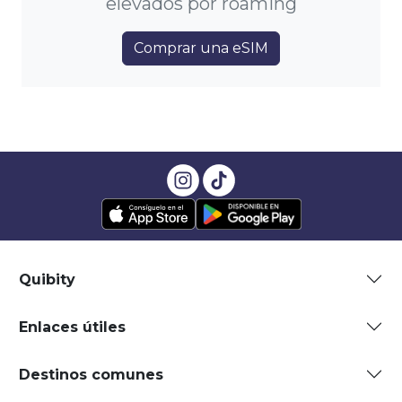
elevados por roaming
Comprar una eSIM
Quibity
Enlaces útiles
Destinos comunes