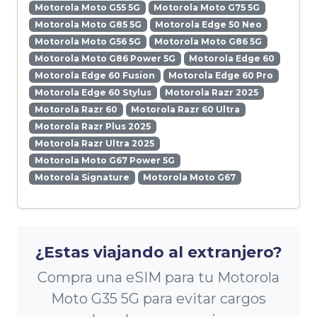
Motorola Moto G55 5G
Motorola Moto G75 5G
Motorola Moto G85 5G
Motorola Edge 50 Neo
Motorola Moto G56 5G
Motorola Moto G86 5G
Motorola Moto G86 Power 5G
Motorola Edge 60
Motorola Edge 60 Fusion
Motorola Edge 60 Pro
Motorola Edge 60 Stylus
Motorola Razr 2025
Motorola Razr 60
Motorola Razr 60 Ultra
Motorola Razr Plus 2025
Motorola Razr Ultra 2025
Motorola Moto G67 Power 5G
Motorola Signature
Motorola Moto G67
¿Estas viajando al extranjero?
Compra una eSIM para tu Motorola
Moto G35 5G para evitar cargos