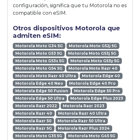
configuración, significa que tu Motorola no es
compatible con eSIM.
Otros dispositivos Motorola que
admiten eSIM:
Motorola Moto G34 5G
Motorola Moto G52j 5G
Motorola Moto G53 5G
Motorola Moto G53j 5G
Motorola Moto G53s 5G
Motorola Moto G53y 5G
Motorola Moto G54 5G
Motorola Moto Razr 40
Motorola Moto Razr 40 Ultra
Motorola Edge 40
Motorola Edge 40 Neo
Motorola Edge 40 Pro
Motorola Edge 50 Fusion
Motorola Edge 50 Pro
Motorola Edge 50 Ultra
Motorola Edge Plus 2023
Motorola Razr 2022
Motorola Razr 2023
Motorola Razr 40
Motorola Razr 40 Ultra
Motorola Razr 50
Motorola Razr 50 Ultra
Motorola Razr 5G
Motorola Razr Plus 2024
Motorola Moto G35 5G
Motorola Moto G45 5G