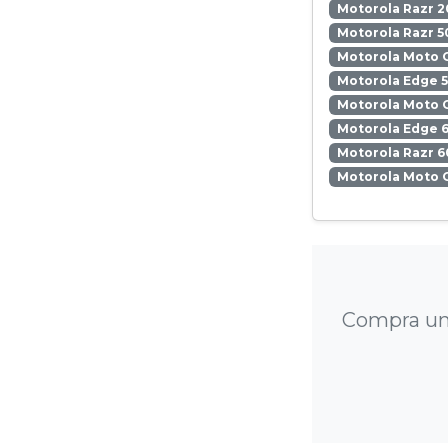
Motorola Razr 2
Motorola Razr 5
Motorola Moto 
Motorola Edge 
Motorola Moto 
Motorola Edge 6
Motorola Razr 6
Motorola Moto 
Compra una