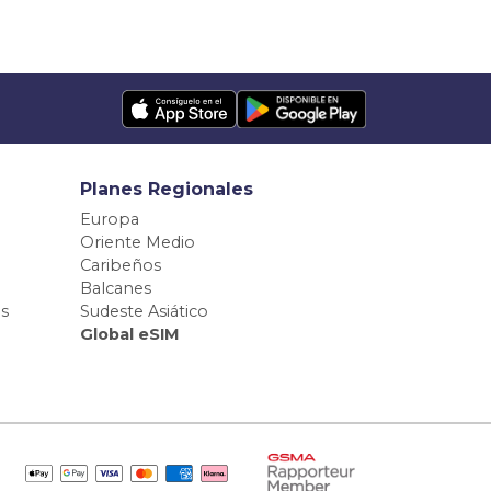
Planes Regionales
Europa
Oriente Medio
Caribeños
Balcanes
s
Sudeste Asiático
Global eSIM