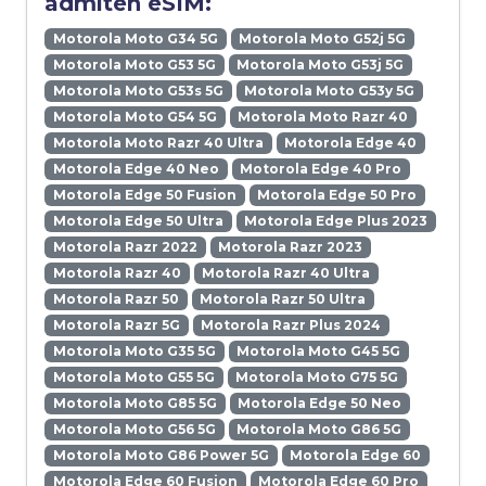
admiten eSIM:
Motorola Moto G34 5G
Motorola Moto G52j 5G
Motorola Moto G53 5G
Motorola Moto G53j 5G
Motorola Moto G53s 5G
Motorola Moto G53y 5G
Motorola Moto G54 5G
Motorola Moto Razr 40
Motorola Moto Razr 40 Ultra
Motorola Edge 40
Motorola Edge 40 Neo
Motorola Edge 40 Pro
Motorola Edge 50 Fusion
Motorola Edge 50 Pro
Motorola Edge 50 Ultra
Motorola Edge Plus 2023
Motorola Razr 2022
Motorola Razr 2023
Motorola Razr 40
Motorola Razr 40 Ultra
Motorola Razr 50
Motorola Razr 50 Ultra
Motorola Razr 5G
Motorola Razr Plus 2024
Motorola Moto G35 5G
Motorola Moto G45 5G
Motorola Moto G55 5G
Motorola Moto G75 5G
Motorola Moto G85 5G
Motorola Edge 50 Neo
Motorola Moto G56 5G
Motorola Moto G86 5G
Motorola Moto G86 Power 5G
Motorola Edge 60
Motorola Edge 60 Fusion
Motorola Edge 60 Pro