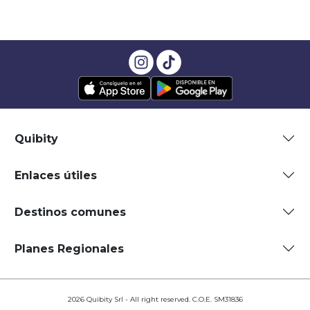
Quibity
Enlaces útiles
Destinos comunes
Planes Regionales
2026 Quibity Srl - All right reserved. C.O.E. SM31836