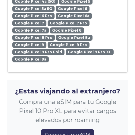
Google Pixel 4a (5G)
Google Pixel 5
Google Pixel 5a 5G
Google Pixel 6
Google Pixel 6 Pro
Google Pixel 6a
Google Pixel 7
Google Pixel 7 Pro
Google Pixel 7a
Google Pixel 8
Google Pixel 8 Pro
Google Pixel 8a
Google Pixel 9
Google Pixel 9 Pro
Google Pixel 9 Pro Fold
Google Pixel 9 Pro XL
Google Pixel 9a
¿Estas viajando al extranjero?
Compra una eSIM para tu Google
Pixel 10 Pro XL para evitar cargos
elevados por roaming
Comprar una eSIM