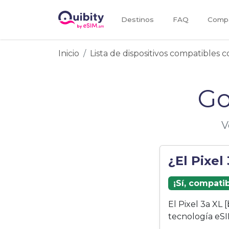
Destinos
FAQ
Compa
Inicio
Lista de dispositivos compatibles 
Go
V
¿El Pixel
¡Sí, compati
El Pixel 3a XL
tecnología eSI