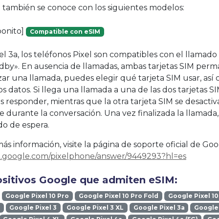
vo también se conoce con los siguientes modelos:
bonito]
Compatible con eSIM
xel 3a, los teléfonos Pixel son compatibles con el llama
dby». En ausencia de llamadas, ambas tarjetas SIM per
izar una llamada, puedes elegir qué tarjeta SIM usar, así
s datos. Si llega una llamada a una de las dos tarjetas SI
 responder, mientras que la otra tarjeta SIM se desactiv
durante la conversación. Una vez finalizada la llamada,
o de espera.
s información, visite la página de soporte oficial de Goo
rt.google.com/pixelphone/answer/9449293?hl=es
ositivos Google que admiten eSIM:
Google Pixel 10 Pro
Google Pixel 10 Pro Fold
Google Pixel 10
Google Pixel 3
Google Pixel 3 XL
Google Pixel 3a
Google 