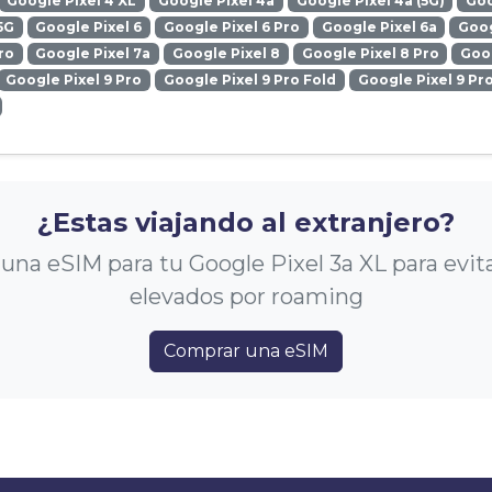
Google Pixel 4 XL
Google Pixel 4a
Google Pixel 4a (5G)
Goo
5G
Google Pixel 6
Google Pixel 6 Pro
Google Pixel 6a
Goog
ro
Google Pixel 7a
Google Pixel 8
Google Pixel 8 Pro
Goog
Google Pixel 9 Pro
Google Pixel 9 Pro Fold
Google Pixel 9 Pr
¿Estas viajando al extranjero?
na eSIM para tu Google Pixel 3a XL para evit
elevados por roaming
Comprar una eSIM