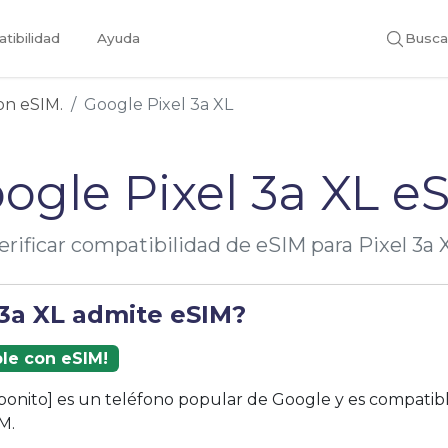
tibilidad
Ayuda
Busca
con eSIM.
Google Pixel 3a XL
ogle Pixel 3a XL e
erificar compatibilidad de eSIM para Pixel 3a 
 3a XL admite eSIM?
ble con eSIM!
 [bonito] es un teléfono popular de Google y es compatib
M.