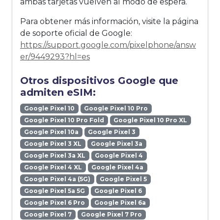
ambas tarjetas vuelven al modo de espera.
Para obtener más información, visite la página
de soporte oficial de Google:
https://support.google.com/pixelphone/answ
er/9449293?hl=es
Otros dispositivos Google que
admiten eSIM:
Google Pixel 10
Google Pixel 10 Pro
Google Pixel 10 Pro Fold
Google Pixel 10 Pro XL
Google Pixel 10a
Google Pixel 3
Google Pixel 3 XL
Google Pixel 3a
Google Pixel 3a XL
Google Pixel 4
Google Pixel 4 XL
Google Pixel 4a
Google Pixel 4a (5G)
Google Pixel 5
Google Pixel 5a 5G
Google Pixel 6
Google Pixel 6 Pro
Google Pixel 6a
Google Pixel 7
Google Pixel 7 Pro